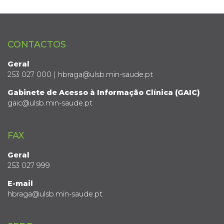
CONTACTOS
Geral
253 027 000 | hbraga@ulsb.min-saude.pt
Gabinete de Acesso à Informação Clínica (GAIC)
gaic@ulsb.min-saude.pt
FAX
Geral
253 027 999
E-mail
hbraga@ulsb.min-saude.pt