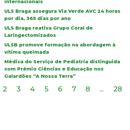
internacionais
ULS Braga assegura Via Verde AVC 24 horas
por dia, 365 dias por ano
ULS Braga reativa Grupo Coral de
Laringectomizados
ULSB promove formação na abordagem à
vítima queimada
Médica do Serviço de Pediatria distinguida
com Prémio Ciências e Educação nos
Galardões “A Nossa Terra”
2
3
4
5
6
7
8
...
28