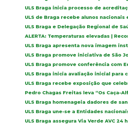
ULS Braga inicia processo de acreditaç
ULS de Braga recebe alunos nacionais 
ULS Braga e Delegação Regional de Sa
ALERTA: Temperaturas elevadas | Reco
ULS Braga apresenta nova imagem inst
ULS Braga promove iniciativa de São J
ULS Braga promove conferência com E
ULS Braga inicia avaliação inicial para 
ULS Braga recebe exposição que celebr
Pedro Chagas Freitas leva “Os Caça-Al
ULS Braga homenageia dadores de sa
ULS Braga une-se a Entidades nacionais
ULS Braga assegura Via Verde AVC 24 ho