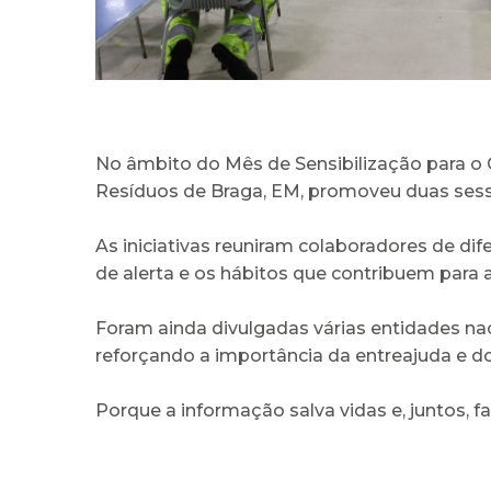
No âmbito do Mês de Sensibilização para o
Resíduos de Braga, EM, promoveu duas sess
As iniciativas reuniram colaboradores de di
de alerta e os hábitos que contribuem para 
Foram ainda divulgadas várias entidades nac
reforçando a importância da entreajuda e d
Porque a informação salva vidas e, juntos, f