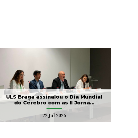
ULS Braga assinalou o Dia Mundial
do Cérebro com as II Jorna...
22 Jul 2026