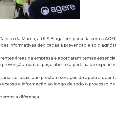
 Cancro da Mama, a ULS Braga, em parceria com a AGER
ões informativas dedicadas à prevenção e ao diagnóst
ferentes áreas da empresa e abordaram temas essenciais
a prevenção, num espaço aberto à partilha de experiênc
ionais e locais que prestam serviços de apoio a doente
o acesso à informação ao longo de todo o processo de
azemos a diferença.