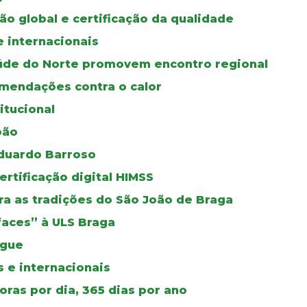
ão global e certificação da qualidade
e internacionais
úde do Norte promovem encontro regional
mendações contra o calor
itucional
oão
duardo Barroso
certificação digital HIMSS
a as tradições do São João de Braga
faces” à ULS Braga
ngue
 e internacionais
ras por dia, 365 dias por ano