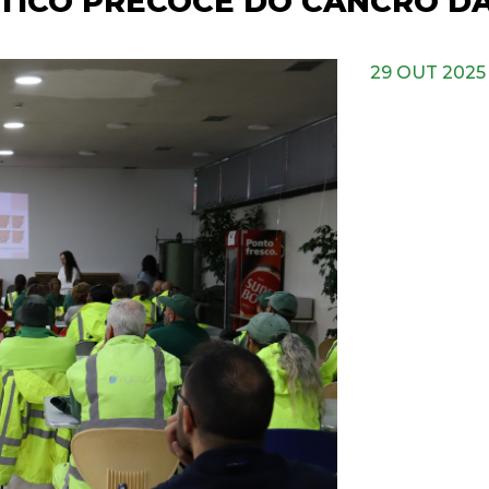
TICO PRECOCE DO CANCRO D
29 OUT 2025