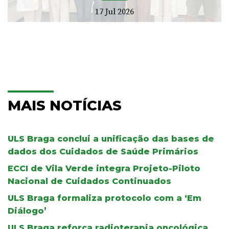
17 Jul 2026
MAIS NOTÍCIAS
ULS Braga conclui a unificação das bases de
dados dos Cuidados de Saúde Primários
ECCI de Vila Verde integra Projeto-Piloto
Nacional de Cuidados Continuados
ULS Braga formaliza protocolo com a ‘Em
Diálogo’
ULS Braga reforça radioterapia oncológica