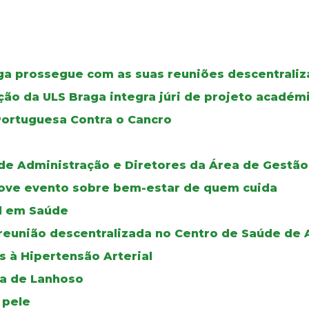
ga prossegue com as suas reuniões descentrali
ão da ULS Braga integra júri de projeto académ
Portuguesa Contra o Cancro
de Administração e Diretores da Área de Gestão
move evento sobre bem-estar de quem cuida
al em Saúde
reunião descentralizada no Centro de Saúde de
s à Hipertensão Arterial
oa de Lanhoso
 pele