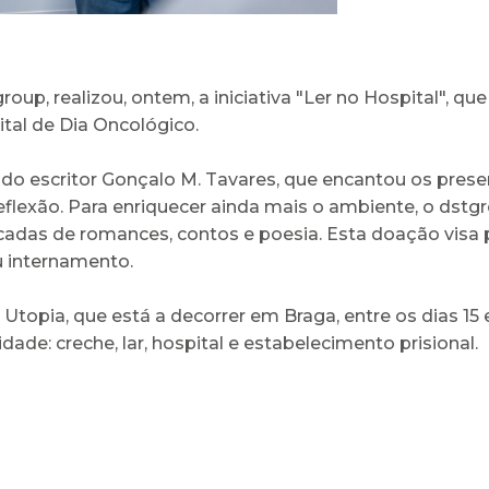
oup, realizou, ontem, a iniciativa "Ler no Hospital",
ital de Dia Oncológico.
 escritor Gonçalo M. Tavares, que encantou os present
exão. Para enriquecer ainda mais o ambiente, o dstgr
ficadas de romances, contos e poesia. Esta doação vis
u internamento.
rio Utopia, que está a decorrer em Braga, entre os dias 
cidade: creche, lar, hospital e estabelecimento prisional.