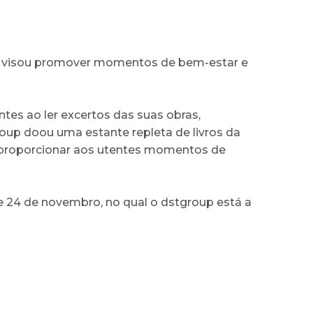
 que visou promover momentos de bem-estar e
es ao ler excertos das suas obras,
oup doou uma estante repleta de livros da
a proporcionar aos utentes momentos de
15 e 24 de novembro, no qual o dstgroup está a