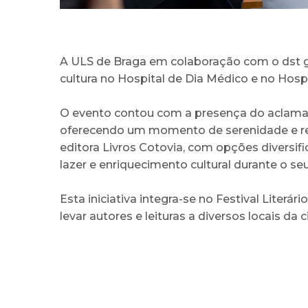
A ULS de Braga em colaboração com o dst gr
cultura no Hospital de Dia Médico e no Hosp
O evento contou com a presença do aclamado
oferecendo um momento de serenidade e refl
editora Livros Cotovia, com opções diversi
lazer e enriquecimento cultural durante o se
Esta iniciativa integra-se no Festival Literá
levar autores e leituras a diversos locais da 