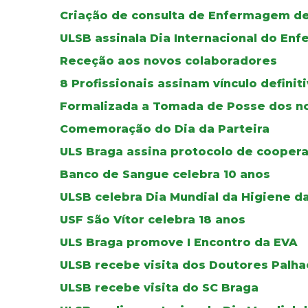
Criação de consulta de Enfermagem de
ULSB assinala Dia Internacional do Enf
Receção aos novos colaboradores
8 Profissionais assinam vínculo defini
Formalizada a Tomada de Posse dos no
Comemoração do Dia da Parteira
ULS Braga assina protocolo de cooper
Banco de Sangue celebra 10 anos
ULSB celebra Dia Mundial da Higiene d
USF São Vítor celebra 18 anos
ULS Braga promove I Encontro da EVA
ULSB recebe visita dos Doutores Palha
ULSB recebe visita do SC Braga