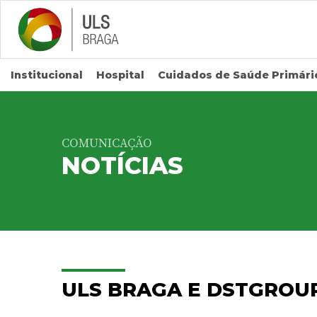
Saltar para conteúdo principal
Institucional
Hospital
Cuidados de Saúde Primári
COMUNICAÇÃO
NOTÍCIAS
ULS BRAGA E DSTGROUP