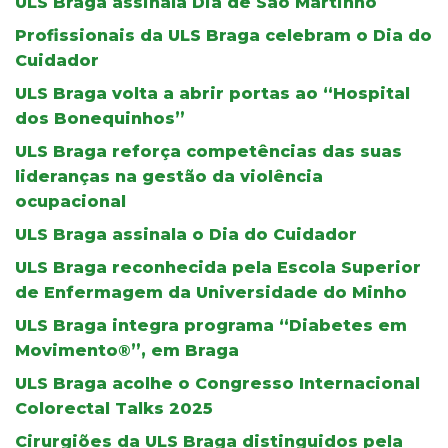
ULS Braga assinala Dia de São Martinho
Profissionais da ULS Braga celebram o Dia do
Cuidador
ULS Braga volta a abrir portas ao “Hospital
dos Bonequinhos”
ULS Braga reforça competências das suas
lideranças na gestão da violência
ocupacional
ULS Braga assinala o Dia do Cuidador
ULS Braga reconhecida pela Escola Superior
de Enfermagem da Universidade do Minho
ULS Braga integra programa “Diabetes em
Movimento®”, em Braga
ULS Braga acolhe o Congresso Internacional
Colorectal Talks 2025
Cirurgiões da ULS Braga distinguidos pela