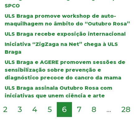
SPCO
ULS Braga promove workshop de auto-
maquilhagem no âmbito do “Outubro Rosa”
ULS Braga recebe exposição internacional
Iniciativa “ZigZaga na Net” chega à ULS
Braga
ULS Braga e AGERE promovem sessões de
sensibilização sobre prevenção e
diagnóstico precoce do cancro da mama
ULS Braga assinala Outubro Rosa com
iniciativas que unem ciência e arte
2
3
4
5
6
7
8
...
28