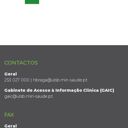
CONTACTOS
Geral
253 027 000 | hbraga@ulsb.min-saude.pt
Gabinete de Acesso à Informação Clínica (GAIC)
gaic@ulsb.min-saude.pt
FAX
Geral