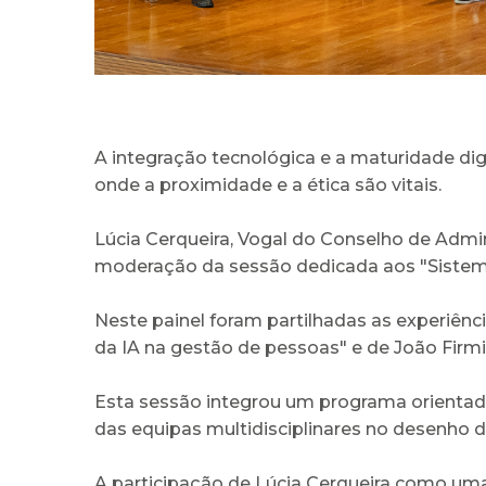
A integração tecnológica e a maturidade dig
onde a proximidade e a ética são vitais.
Lúcia Cerqueira, Vogal do Conselho de Admi
moderação da sessão dedicada aos "Sistema
Neste painel foram partilhadas as experiên
da IA na gestão de pessoas" e de João Firmi
Esta sessão integrou um programa orientado
das equipas multidisciplinares no desenho d
A participação de Lúcia Cerqueira como uma