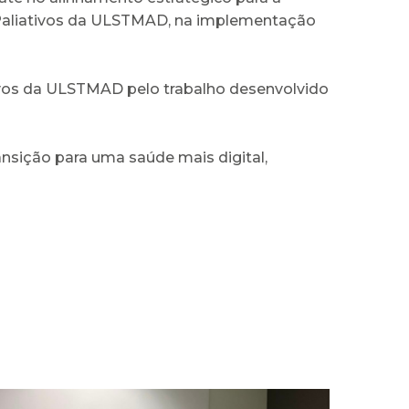
 Paliativos da ULSTMAD, na implementação
ivos da ULSTMAD pelo trabalho desenvolvido
sição para uma saúde mais digital,