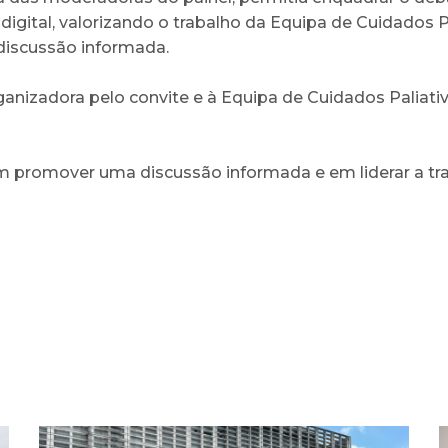
gital, valorizando o trabalho da Equipa de Cuidados
discussão informada.
nizadora pelo convite e à Equipa de Cuidados Paliat
romover uma discussão informada e em liderar a tran