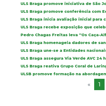
ULS Braga promove iniciativa de São J
ULS Braga promove conferência com E
ULS Braga inicia avaliação inicial para 
ULS Braga recebe exposição que celebr
Pedro Chagas Freitas leva “Os Caça-Al
ULS Braga homenageia dadores de sa
ULS Braga une-se a Entidades nacionais
ULS Braga assegura Via Verde AVC 24 ho
ULS Braga reativa Grupo Coral de Lar
ULSB promove formação na abordagem
«
1