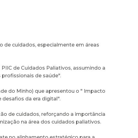
ção de cuidados, especialmente em áreas
 PIIC de Cuidados Paliativos, assumindo a
rofissionais de saúde".
dade do Minho) que apresentou o " Impacto
esafios da era digital".
ão de cuidados, reforçando a importância
nização na área dos cuidados paliativos.
ate no alinhamento estratégico para a