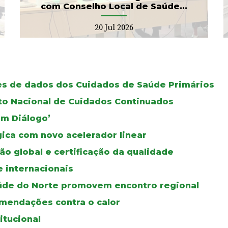
com Conselho Local de Saúde...
20 Jul 2026
ses de dados dos Cuidados de Saúde Primários
oto Nacional de Cuidados Continuados
Em Diálogo’
gica com novo acelerador linear
ão global e certificação da qualidade
e internacionais
úde do Norte promovem encontro regional
mendações contra o calor
itucional