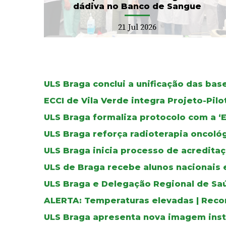
dádiva no Banco de Sangue
21 Jul 2026
ULS Braga conclui a unificação das ba
ECCI de Vila Verde integra Projeto-Pil
ULS Braga formaliza protocolo com a ‘
ULS Braga reforça radioterapia oncoló
ULS Braga inicia processo de acreditaç
ULS de Braga recebe alunos nacionais 
ULS Braga e Delegação Regional de Sa
ALERTA: Temperaturas elevadas | Reco
ULS Braga apresenta nova imagem inst