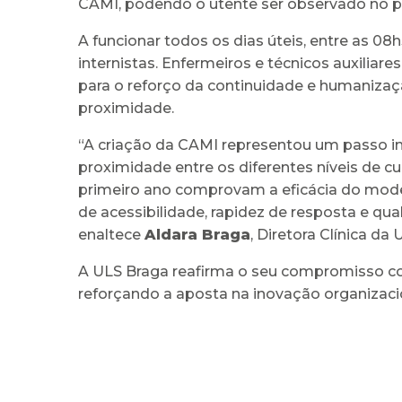
CAMI, podendo o utente ser observado no pr
A funcionar todos os dias úteis, entre as 0
internistas. Enfermeiros e técnicos auxilia
para o reforço da continuidade e humaniza
proximidade.
“A criação da CAMI representou um passo i
proximidade entre os diferentes níveis de 
primeiro ano comprovam a eficácia do mode
de acessibilidade, rapidez de resposta e qua
enaltece
Aldara Braga
, Diretora Clínica da
A ULS Braga reafirma o seu compromisso com
reforçando a aposta na inovação organizac