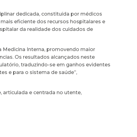
iplinar dedicada, constituída por médicos
mais eficiente dos recursos hospitalares e
italar da realidade dos cuidados de
da Medicina Interna, promovendo maior
ncias. Os resultados alcançados neste
latório, traduzindo-se em ganhos evidentes
ntes e para o sistema de saúde”,
articulada e centrada no utente,