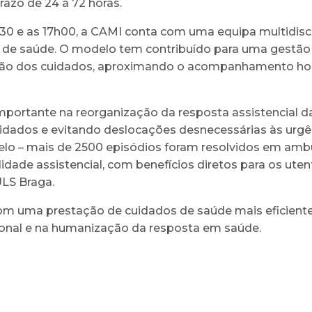
azo de 24 a 72 horas.
8h30 e as 17h00, a CAMI conta com uma equipa multidisc
res de saúde. O modelo tem contribuído para uma gestão 
ção dos cuidados, aproximando o acompanhamento hosp
mportante na reorganização da resposta assistencial 
cuidados e evitando deslocações desnecessárias às urgê
lo – mais de 2500 episódios foram resolvidos em ambu
lidade assistencial, com benefícios diretos para os ute
 ULS Braga.
 uma prestação de cuidados de saúde mais eficiente, 
ional e na humanização da resposta em saúde.