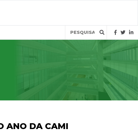
Query
O ANO DA CAMI