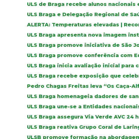
ULS de Braga recebe alunos nacionais 
ULS Braga e Delegação Regional de Sa
ALERTA: Temperaturas elevadas | Reco
ULS Braga apresenta nova imagem inst
ULS Braga promove iniciativa de São J
ULS Braga promove conferência com E
ULS Braga inicia avaliação inicial para 
ULS Braga recebe exposição que celebr
Pedro Chagas Freitas leva “Os Caça-Al
ULS Braga homenageia dadores de sa
ULS Braga une-se a Entidades nacionais
ULS Braga assegura Via Verde AVC 24 ho
ULS Braga reativa Grupo Coral de Lar
ULSB promove formação na abordagem