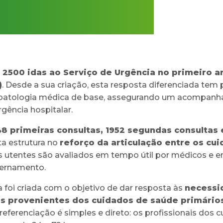
 2500 idas ao Serviço de Urgência no primeiro a
)
. Desde a sua criação, esta resposta diferenciada tem p
 patologia médica de base, assegurando um acompanh
gência hospitalar.
48 primeiras consultas, 1952 segundas consultas
a estrutura no
reforço da articulação entre os cu
s utentes são avaliados em tempo útil por médicos e e
nternamento.
a foi criada com o objetivo de dar resposta às
necessi
s provenientes dos cuidados de saúde primário
 referenciação é simples e direto: os profissionais dos