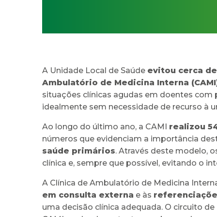
A Unidade Local de Saúde
evitou cerca de
Ambulatório de Medicina Interna (CAMI
situações clínicas agudas em doentes com
idealmente sem necessidade de recurso à ur
Ao longo do último ano, a CAMI
realizou 5
números que evidenciam a importância dest
saúde primários
. Através deste modelo, o
clínica e, sempre que possível, evitando o i
A Clínica de Ambulatório de Medicina Intern
em consulta externa
e às
referenciaçõe
uma decisão clínica adequada. O circuito de