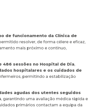
no de funcionamento da Clínica de
ermitido resolver, de forma célere e eficaz,
amento mais próximo e contínuo,
 e 486 sessões no Hospital de Dia
,
idados hospitalares e os cuidados de
nfermeiros, permitindo a estabilização
dades agudas dos utentes seguidos
s
, garantindo uma avaliação médica rápida e
 cuidados primários contactam a equipa da