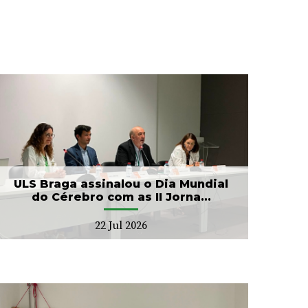
ULS Braga assinalou o Dia Mundial
do Cérebro com as II Jorna...
22 Jul 2026