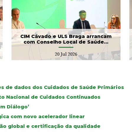
Banco de Sangue recebe
gesto solidário da SIGNA
17 Jul 2026
CIM Cávado e ULS Braga arrancam
com Conselho Local de Saúde...
20 Jul 2026
ses de dados dos Cuidados de Saúde Primários
oto Nacional de Cuidados Continuados
Em Diálogo’
gica com novo acelerador linear
ão global e certificação da qualidade