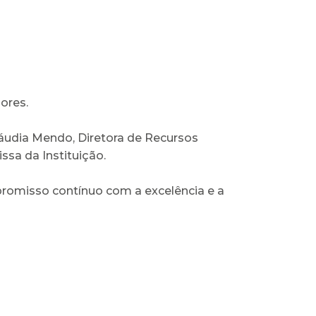
ores.
udia Mendo, Diretora de Recursos
sa da Instituição.
romisso contínuo com a excelência e a