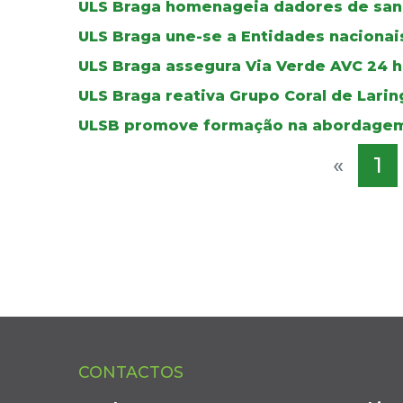
ULS Braga homenageia dadores de sa
ULS Braga une-se a Entidades nacionais
ULS Braga assegura Via Verde AVC 24 ho
ULS Braga reativa Grupo Coral de Lar
ULSB promove formação na abordagem
«
1
CONTACTOS