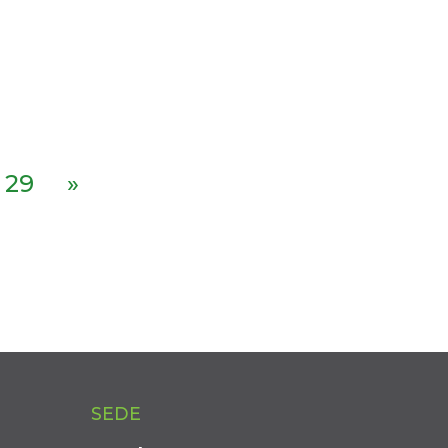
29
»
SEDE