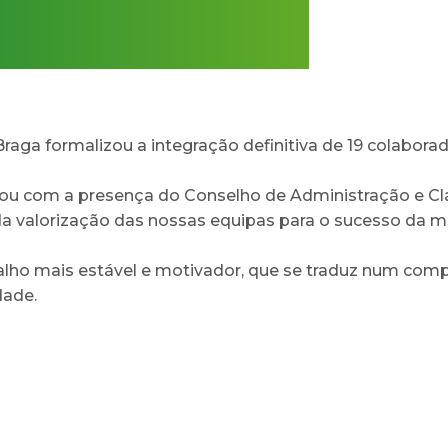
aga formalizou a integração definitiva de 19 colaborad
u com a presença do Conselho de Administração e Clá
 valorização das nossas equipas para o sucesso da mis
lho mais estável e motivador, que se traduz num comp
dade.