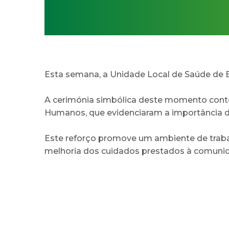
Esta semana, a Unidade Local de Saúde de Br
A cerimónia simbólica deste momento conto
Humanos, que evidenciaram a importância da
Este reforço promove um ambiente de traba
melhoria dos cuidados prestados à comuni