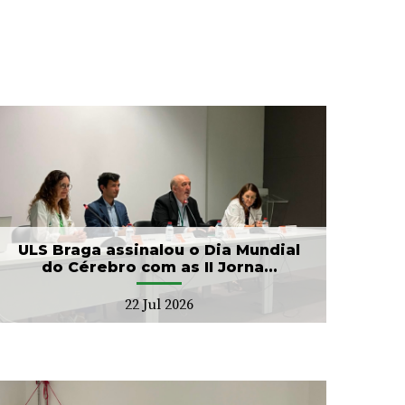
ULS Braga assinalou o Dia Mundial
do Cérebro com as II Jorna...
22 Jul 2026