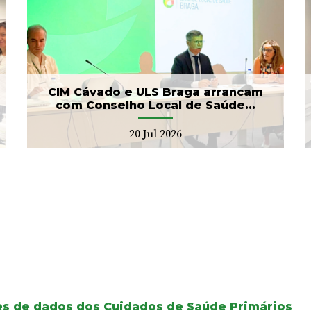
Banco de Sangue recebe
gesto solidário da SIGNA
17 Jul 2026
CIM Cávado e ULS Braga arrancam
com Conselho Local de Saúde...
20 Jul 2026
ses de dados dos Cuidados de Saúde Primários