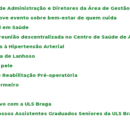
de Administração e Diretores da Área de Gestão
move evento sobre bem-estar de quem cuida
al em Saúde
reunião descentralizada no Centro de Saúde de
s à Hipertensão Arterial
oa de Lanhoso
 pele
 Reabilitação Pré-operatória
ermeiro
tivo com a ULS Braga
ssos Assistentes Graduados Seniores da ULS B