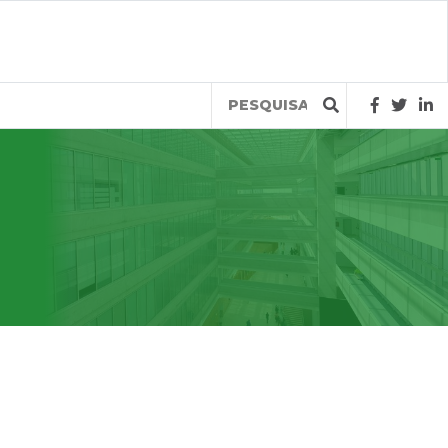
Query