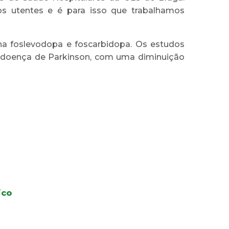
s utentes e é para isso que trabalhamos
a foslevodopa e foscarbidopa. Os estudos
a doença de Parkinson, com uma diminuição
ico