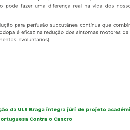
 pode fazer uma diferença real na vida dos nosso
ção para perfusão subcutânea contínua que combin
uodopa é eficaz na redução dos sintomas motores d
mentos involuntários).
ão da ULS Braga integra júri de projeto académ
Portuguesa Contra o Cancro