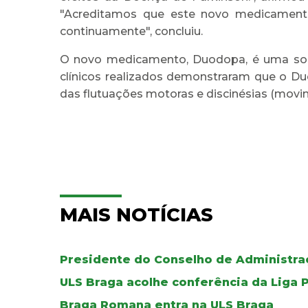
"Acreditamos que este novo medicamento
continuamente", concluiu.
O novo medicamento, Duodopa, é uma solu
clínicos realizados demonstraram que o D
das flutuações motoras e discinésias (movi
MAIS NOTÍCIAS
Presidente do Conselho de Administraç
ULS Braga acolhe conferência da Liga 
Braga Romana entra na ULS Braga