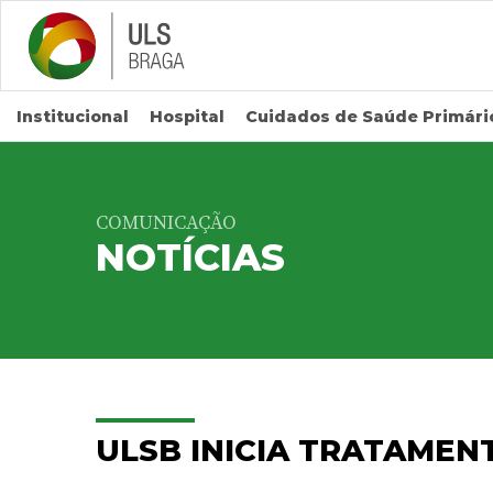
Saltar para conteúdo principal
Institucional
Hospital
Cuidados de Saúde Primári
COMUNICAÇÃO
NOTÍCIAS
ULSB INICIA TRATAMEN