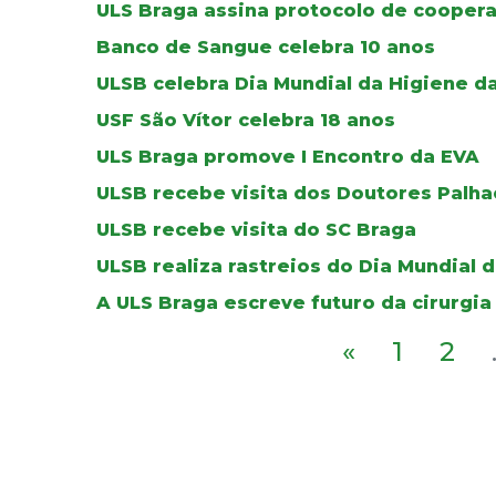
ULS Braga assina protocolo de cooper
Banco de Sangue celebra 10 anos
ULSB celebra Dia Mundial da Higiene d
USF São Vítor celebra 18 anos
ULS Braga promove I Encontro da EVA
ULSB recebe visita dos Doutores Palha
ULSB recebe visita do SC Braga
ULSB realiza rastreios do Dia Mundial 
A ULS Braga escreve futuro da cirurgia
«
1
2