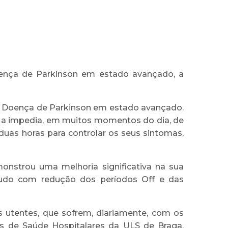
oença de Parkinson em estado avançado, a
om Doença de Parkinson em estado avançado.
e a impedia, em muitos momentos do dia, de
duas horas para controlar os seus sintomas,
nstrou uma melhoria significativa na sua
etudo com redução dos períodos Off e das
 utentes, que sofrem, diariamente, com os
dos de Saúde Hospitalares da ULS de Braga.