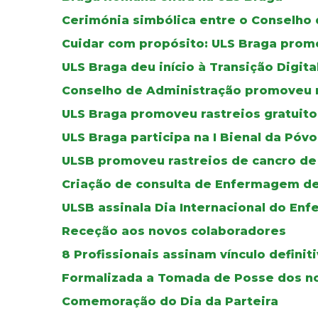
Cerimónia simbólica entre o Conselho 
Cuidar com propósito: ULS Braga pro
ULS Braga deu início à Transição Digit
Conselho de Administração promoveu 
ULS Braga promoveu rastreios gratuito
ULS Braga participa na I Bienal da Póv
ULSB promoveu rastreios de cancro de
Criação de consulta de Enfermagem de
ULSB assinala Dia Internacional do Enf
Receção aos novos colaboradores
8 Profissionais assinam vínculo defini
Formalizada a Tomada de Posse dos no
Comemoração do Dia da Parteira