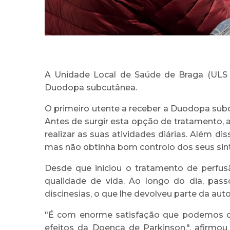
A Unidade Local de Saúde de Braga (ULS 
Duodopa subcutânea.
O primeiro utente a receber a Duodopa sub
Antes de surgir esta opção de tratamento,
realizar as suas atividades diárias. Além 
mas não obtinha bom controlo dos seus si
Desde que iniciou o tratamento de perfu
qualidade de vida. Ao longo do dia, pas
discinesias, o que lhe devolveu parte da aut
"É com enorme satisfação que podemos con
efeitos da Doença de Parkinson.", afirmou