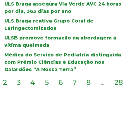
ULS Braga assegura Via Verde AVC 24 horas
por dia, 365 dias por ano
ULS Braga reativa Grupo Coral de
Laringectomizados
ULSB promove formação na abordagem à
vítima queimada
Médica do Serviço de Pediatria distinguida
com Prémio Ciências e Educação nos
Galardões “A Nossa Terra”
2
3
4
5
6
7
8
...
28