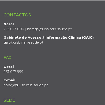
CONTACTOS
Geral
253 027 000 | hbraga@ulsb.min-saude.pt
Gabinete de Acesso à Informação Clínica (GAIC)
gaic@ulsb.min-saude.pt
FAX
Geral
253 027 999
E-mail
hbraga@ulsb.min-saude.pt
SEDE