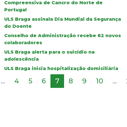
Compreensiva de Cancro do Norte de
Portugal
ULS Braga assinala Dia Mundial da Segurança
do Doente
Conselho de Administração recebe 62 novos
colaboradores
ULS Braga alerta para o suicídio na
adolescência
ULS Braga inicia hospitalização domiciliária
...
4
5
6
7
8
9
10
...