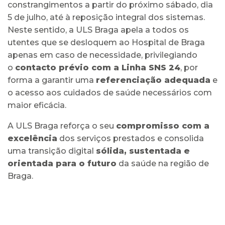
constrangimentos a partir do próximo sábado, dia
5 de julho, até à reposição integral dos sistemas.
Neste sentido, a ULS Braga apela a todos os
utentes que se desloquem ao Hospital de Braga
apenas em caso de necessidade, privilegiando
o
contacto prévio com a Linha SNS 24
, por
forma a garantir uma
referenciação adequada
e
o acesso aos cuidados de saúde necessários com
maior eficácia.
A ULS Braga reforça o seu
compromisso com a
excelência
dos serviços prestados e consolida
uma transição digital
sólida, sustentada e
orientada para o futuro
da saúde na região de
Braga.