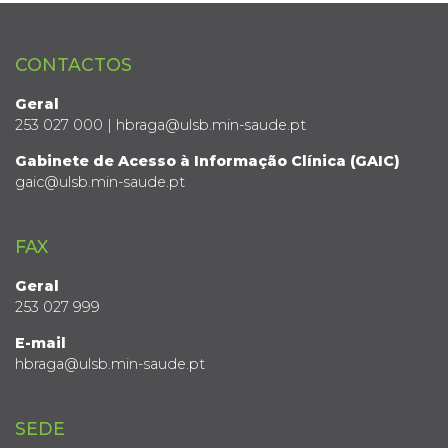
CONTACTOS
Geral
253 027 000 | hbraga@ulsb.min-saude.pt
Gabinete de Acesso à Informação Clínica (GAIC)
gaic@ulsb.min-saude.pt
FAX
Geral
253 027 999
E-mail
hbraga@ulsb.min-saude.pt
SEDE