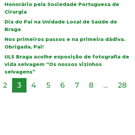
Honorário pela Sociedade Portuguesa de
Cirurgia
Dia do Pai na Unidade Local de Saúde de
Braga
Nos primeiros passos e na primeira dádiva.
Obrigada, Pai!
ULS Braga acolhe exposição de fotografia de
vida selvagem “Os nossos vizinhos
selvagens”
2
3
4
5
6
7
8
...
28