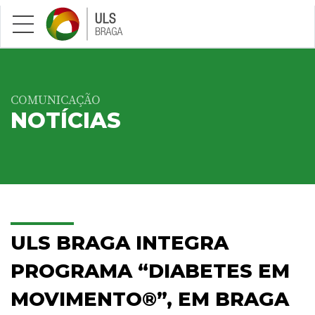
Saltar para conteúdo principal
COMUNICAÇÃO
NOTÍCIAS
ULS BRAGA INTEGRA
PROGRAMA “DIABETES EM
MOVIMENTO®”, EM BRAGA