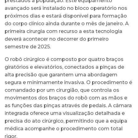
prestados à população. Este equipamento
avançado será instalado no bloco operatório nos
próximos dias e estará disponível para formação
do corpo clínico ainda durante o mês de janeiro. A
primeira cirurgia com recurso a esta tecnologia
deverá acontecer no decorrer do primeiro
semestre de 2025.
O robô cirúrgico é composto por quatro braços
giratórios e elevatórios, conectados a pinças de
alta precisão que garantem uma abordagem
segura e minimamente invasiva. O procedimento é
comandado por um cirurgião, que controla os
movimentos dos braços do robô com as mãos e
as funções das pinças através de pedais. A câmara
integrada oferece uma visualização detalhada e
precisa do ato cirúrgico, permitindo que a equipa
médica acompanhe o procedimento com total
rigor.