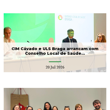
CIM Cávado e ULS Braga arrancam com
Conselho Local de Saúde...
20 Jul 2026