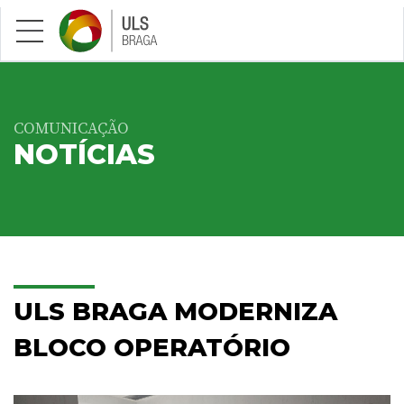
Saltar para conteúdo principal
COMUNICAÇÃO
NOTÍCIAS
ULS BRAGA MODERNIZA
BLOCO OPERATÓRIO