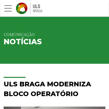
Saltar para conteúdo principal
COMUNICAÇÃO
NOTÍCIAS
ULS BRAGA MODERNIZA
BLOCO OPERATÓRIO