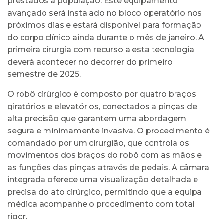
prestados à população. Este equipamento
avançado será instalado no bloco operatório nos
próximos dias e estará disponível para formação
do corpo clínico ainda durante o mês de janeiro. A
primeira cirurgia com recurso a esta tecnologia
deverá acontecer no decorrer do primeiro
semestre de 2025.
O robô cirúrgico é composto por quatro braços
giratórios e elevatórios, conectados a pinças de
alta precisão que garantem uma abordagem
segura e minimamente invasiva. O procedimento é
comandado por um cirurgião, que controla os
movimentos dos braços do robô com as mãos e
as funções das pinças através de pedais. A câmara
integrada oferece uma visualização detalhada e
precisa do ato cirúrgico, permitindo que a equipa
médica acompanhe o procedimento com total
rigor.