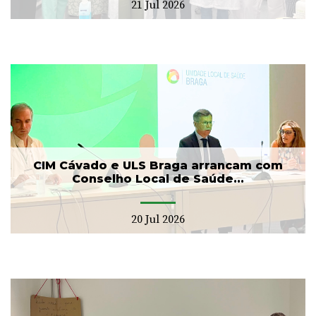
21 Jul 2026
CIM Cávado e ULS Braga arrancam com
Conselho Local de Saúde...
20 Jul 2026