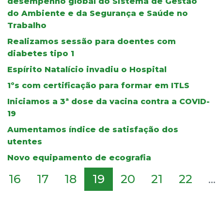
desempenho global do Sistema de Gestão
do Ambiente e da Segurança e Saúde no
Trabalho
Realizamos sessão para doentes com
diabetes tipo 1
Espírito Natalício invadiu o Hospital
1ºs com certificação para formar em ITLS
Iniciamos a 3ª dose da vacina contra a COVID-
19
Aumentamos índice de satisfação dos
utentes
Novo equipamento de ecografia
16
17
18
19
20
21
22
...