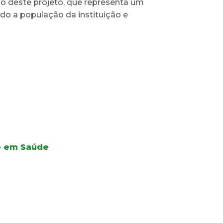
o deste projeto, que representa um
do a população da instituição e
ão em Saúde