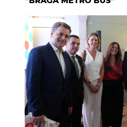
“BRAGA METRO BUS”