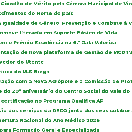
Cidadão de Mérito pela Câmara Municipal de Via
scimentos do Norte do país
a Igualdade de Género, Prevenção e Combate à V
romove literacia em Suporte Básico de Vida
m o Prémio Excelência na 6.ª Gala Valoriza
mentação de nova plataforma de Gestão de MCDT'
vedor do Utente
trica da ULS Braga
oração com a Nova Acrópole e a Comissão de Pro
e do 20º aniversário do Centro Social do Vale 
 certificação no Programa Qualifica AP
ão dos serviços da DECO junto dos seus colabor
bertura Nacional do Ano Médico 2026
 para Formação Geral e Especializada