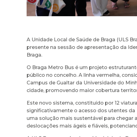
A Unidade Local de Saúde de Braga (ULS Bra
presente na sessão de apresentação da Iden
Braga.
O Braga Metro Bus é um projeto estruturante
público no concelho. A linha vermelha, consid
Campus de Gualtar da Universidade do Minho
cidade, promovendo maior cobertura territor
Este novo sistema, constituído por 12 viatu
significativamente o acesso dos utentes da
uma solução mais sustentável para chegar a
deslocações mais ágeis e fiáveis, potencia