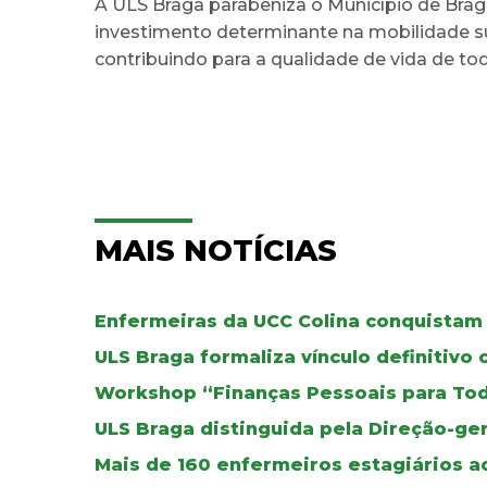
A ULS Braga parabeniza o Município de Brag
investimento determinante na mobilidade su
contribuindo para a qualidade de vida de to
MAIS NOTÍCIAS
Enfermeiras da UCC Colina conquistam 
ULS Braga formaliza vínculo definitivo
Workshop “Finanças Pessoais para To
ULS Braga distinguida pela Direção-ger
Mais de 160 enfermeiros estagiários a