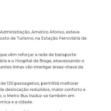
 Administração, Américo Afonso, esteve
osto de Turismo, na Estação Ferroviária de
que vêm reforçar a rede de transporte
iária e o Hospital de Braga, atravessando o
tes linhas vão interligar áreas-chave da
 de 130 passageiros, permitirá melhorar
de deslocação reduzidos, maior conforto e
ção, o Metro Bus traduz-se também em
mica e a cidade.