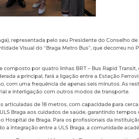
ga), representada pelo seu Presidente do Conselho de
tidade Visual do “Braga Metro Bus”, que decorreu no P
 composto por quatro linhas BRT – Bus Rapid Transit, 
erada a principal, fará a ligação entre a Estação Ferrov
, com uma frequência de apenas seis minutos. As restan
ial e interligação com outros modos de transporte.
ras articuladas de 18 metros, com capacidade para cerca
 ULS Braga aos cuidados de saúde, garantindo tempos 
o Hospital de Braga. Para os profissionais da institui
ndo a integração entre a ULS Braga, a comunidade acadé