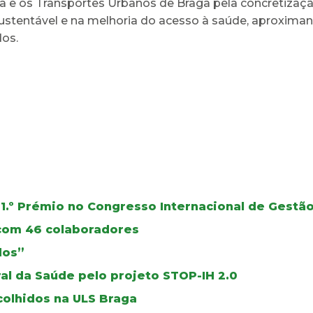
a e os Transportes Urbanos de Braga pela concretizaçã
stentável e na melhoria do acesso à saúde, aproximan
dos.
1.º Prémio no Congresso Internacional de Gest
 com 46 colaboradores
dos”
al da Saúde pelo projeto STOP-IH 2.0
colhidos na ULS Braga