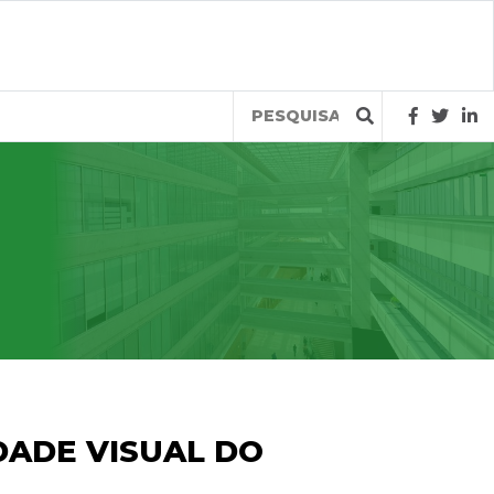
Query
DADE VISUAL DO