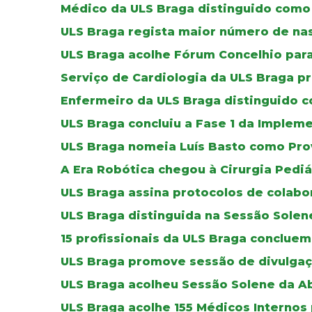
Médico da ULS Braga distinguido como 
ULS Braga regista maior número de na
ULS Braga acolhe Fórum Concelhio par
Serviço de Cardiologia da ULS Braga p
Enfermeiro da ULS Braga distinguido co
ULS Braga concluiu a Fase 1 da Imple
ULS Braga nomeia Luís Basto como Pro
A Era Robótica chegou à Cirurgia Pediá
ULS Braga assina protocolos de colab
ULS Braga distinguida na Sessão Solen
15 profissionais da ULS Braga concluem
ULS Braga promove sessão de divulgaç
ULS Braga acolheu Sessão Solene da A
ULS Braga acolhe 155 Médicos Internos