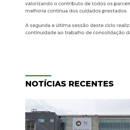
valorizando o contributo de todos os parce
melhoria contínua dos cuidados prestados.
A segunda e última sessão deste ciclo reali
continuidade ao trabalho de consolidação d
NOTÍCIAS RECENTES
e
Hospitalização
Domiciliária da ULS Braga