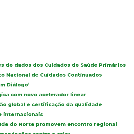
ses de dados dos Cuidados de Saúde Primários
oto Nacional de Cuidados Continuados
Em Diálogo’
gica com novo acelerador linear
ão global e certificação da qualidade
e internacionais
úde do Norte promovem encontro regional