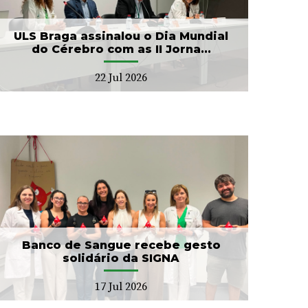
ULS Braga assinalou o Dia Mundial
do Cérebro com as II Jorna...
22 Jul 2026
Banco de Sangue recebe gesto
solidário da SIGNA
17 Jul 2026