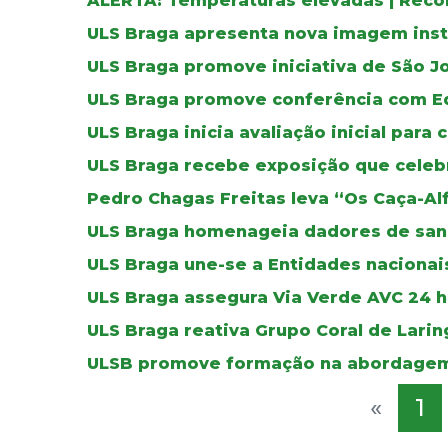
ALERTA: Temperaturas elevadas | Reco
ULS Braga apresenta nova imagem inst
ULS Braga promove iniciativa de São J
ULS Braga promove conferência com E
ULS Braga inicia avaliação inicial para 
ULS Braga recebe exposição que celebr
Pedro Chagas Freitas leva “Os Caça-Al
ULS Braga homenageia dadores de sa
ULS Braga une-se a Entidades nacionais
ULS Braga assegura Via Verde AVC 24 ho
ULS Braga reativa Grupo Coral de Lar
ULSB promove formação na abordagem
«
1