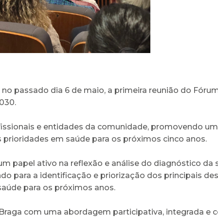
, no passado dia 6 de maio, a primeira reunião do Fór
030.
rofissionais e entidades da comunidade, promovendo um
s prioridades em saúde para os próximos cinco anos.
um papel ativo na reflexão e análise do diagnóstico da 
do para a identificação e priorização dos principais de
 saúde para os próximos anos.
raga com uma abordagem participativa, integrada e c