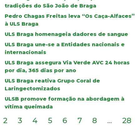
tradições do São João de Braga
Pedro Chagas Freitas leva “Os Caça-Alfaces”
à ULS Braga
ULS Braga homenageia dadores de sangue
ULS Braga une-se a Entidades nacionais e
internacionais
ULS Braga assegura Via Verde AVC 24 horas
por dia, 365 dias por ano
ULS Braga reativa Grupo Coral de
Laringectomizados
ULSB promove formação na abordagem à
vítima queimada
2
3
4
5
6
7
8
...
28