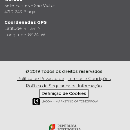
Sete Fontes – São Victor
4710-243 Braga
Coordenadas GPS
Latitude: 41º 34’ N
Longitude: 8º 24’ W
© 2019 Todos os direitos reservados
Política de Privacidade
Termos e Condições
Política de Segurança da Informação
Definição de Cookies
LK
COM - MARKETING OF TOMORROW