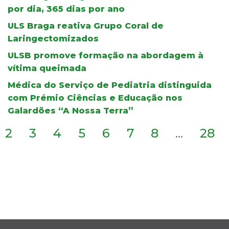
por dia, 365 dias por ano
ULS Braga reativa Grupo Coral de
Laringectomizados
ULSB promove formação na abordagem à
vítima queimada
Médica do Serviço de Pediatria distinguida
com Prémio Ciências e Educação nos
Galardões “A Nossa Terra”
2
3
4
5
6
7
8
...
28