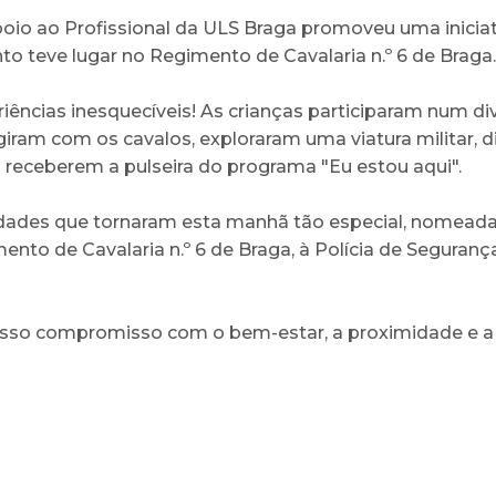
oio ao Profissional da ULS Braga promoveu uma iniciat
to teve lugar no Regimento de Cavalaria n.º 6 de Braga.
periências inesquecíveis! As crianças participaram num 
agiram com os cavalos, exploraram uma viatura militar,
receberem a pulseira do programa "Eu estou aqui".
idades que tornaram esta manhã tão especial, nomea
ento de Cavalaria n.º 6 de Braga, à Polícia de Segura
 nosso compromisso com o bem-estar, a proximidade e a