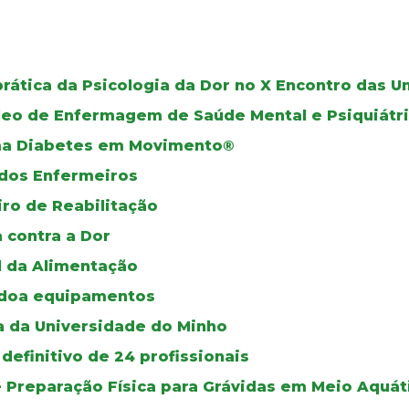
prática da Psicologia da Dor no X Encontro das 
leo de Enfermagem de Saúde Mental e Psiquiátr
ama Diabetes em Movimento®
dos Enfermeiros
iro de Reabilitação
a contra a Dor
l da Alimentação
 doa equipamentos
a da Universidade do Minho
definitivo de 24 profissionais
e Preparação Física para Grávidas em Meio Aquát