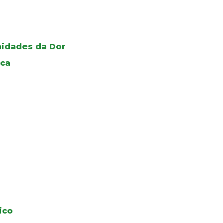
Unidades da Dor
ica
ico