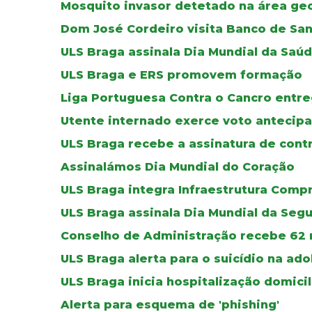
Mosquito invasor detetado na área geo
Dom José Cordeiro visita Banco de Sa
ULS Braga assinala Dia Mundial da Saú
ULS Braga e ERS promovem formação
Liga Portuguesa Contra o Cancro entre
Utente internado exerce voto antecipa
ULS Braga recebe a assinatura de cont
Assinalámos Dia Mundial do Coração
ULS Braga integra Infraestrutura Comp
ULS Braga assinala Dia Mundial da Seg
Conselho de Administração recebe 62 
ULS Braga alerta para o suicídio na ad
ULS Braga inicia hospitalização domicil
Alerta para esquema de 'phishing'