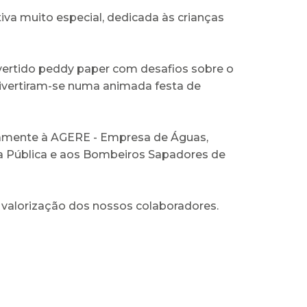
iva muito especial, dedicada às crianças
divertido peddy paper com desafios sobre o
 divertiram-se numa animada festa de
damente à AGERE - Empresa de Águas,
nça Pública e aos Bombeiros Sapadores de
 valorização dos nossos colaboradores.