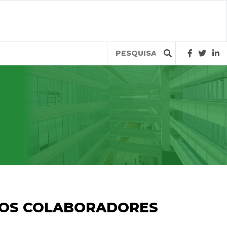
Query
 DOS COLABORADORES