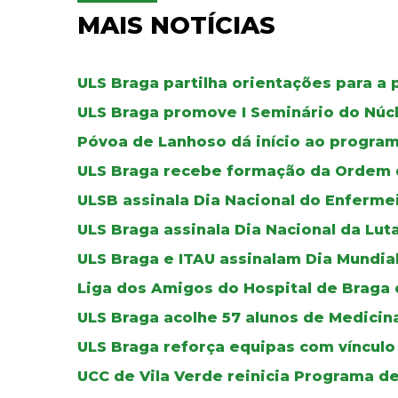
MAIS NOTÍCIAS
ULS Braga partilha orientações para a 
ULS Braga promove I Seminário do Núc
Póvoa de Lanhoso dá início ao progr
ULS Braga recebe formação da Ordem 
ULSB assinala Dia Nacional do Enferme
ULS Braga assinala Dia Nacional da Lut
ULS Braga e ITAU assinalam Dia Mundia
Liga dos Amigos do Hospital de Braga
ULS Braga acolhe 57 alunos de Medicin
ULS Braga reforça equipas com vínculo 
UCC de Vila Verde reinicia Programa d