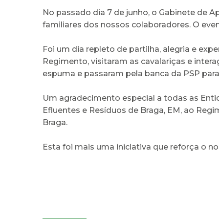
No passado dia 7 de junho, o Gabinete de Ap
familiares dos nossos colaboradores. O even
Foi um dia repleto de partilha, alegria e ex
Regimento, visitaram as cavalariças e inter
espuma e passaram pela banca da PSP para 
Um agradecimento especial a todas as Ent
Efluentes e Resíduos de Braga, EM, ao Regim
Braga.
Esta foi mais uma iniciativa que reforça o