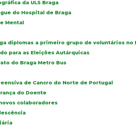
gráfica da ULS Braga
ngue do Hospital de Braga
de Mental
ga diplomas a primeiro grupo de voluntários no 
do para as Eleições Autárquicas
rato do Braga Metro Bus
reensiva de Cancro do Norte de Portugal
urança do Doente
novos colaboradores
olescência
iária