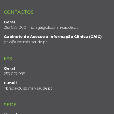
CONTACTOS
Geral
253 027 000 | hbraga@ulsb.min-saude.pt
Gabinete de Acesso à Informação Clínica (GAIC)
gaic@ulsb.min-saude.pt
FAX
Geral
253 027 999
E-mail
hbraga@ulsb.min-saude.pt
SEDE