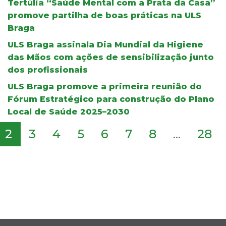
Tertúlia “Saúde Mental com a Prata da Casa”
promove partilha de boas práticas na ULS
Braga
ULS Braga assinala Dia Mundial da Higiene
das Mãos com ações de sensibilização junto
dos profissionais
ULS Braga promove a primeira reunião do
Fórum Estratégico para construção do Plano
Local de Saúde 2025–2030
2
3
4
5
6
7
8
...
28