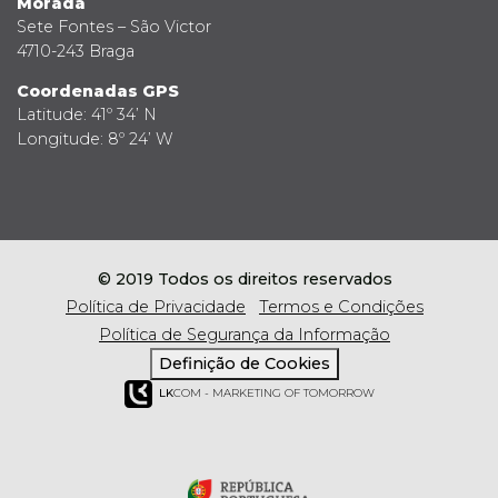
Morada
Sete Fontes – São Victor
4710-243 Braga
Coordenadas GPS
Latitude: 41º 34’ N
Longitude: 8º 24’ W
© 2019 Todos os direitos reservados
Política de Privacidade
Termos e Condições
Política de Segurança da Informação
Definição de Cookies
LK
COM - MARKETING OF TOMORROW