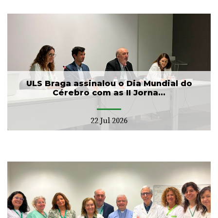
ULS Braga assinalou o Dia Mundial do
Cérebro com as II Jorna...
22 Jul 2026