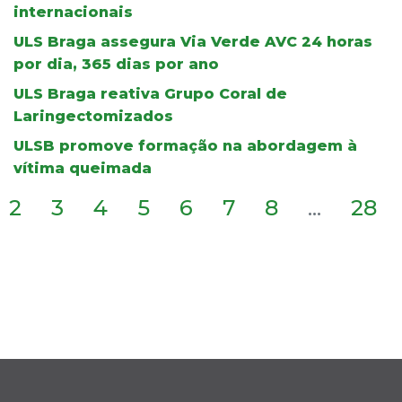
internacionais
ULS Braga assegura Via Verde AVC 24 horas
por dia, 365 dias por ano
ULS Braga reativa Grupo Coral de
Laringectomizados
ULSB promove formação na abordagem à
vítima queimada
2
3
4
5
6
7
8
...
28