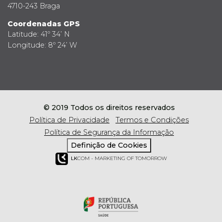
4710-243 Braga
Coordenadas GPS
Latitude: 41º 34’ N
Longitude: 8º 24’ W
© 2019 Todos os direitos reservados
Política de Privacidade
Termos e Condições
Política de Segurança da Informação
Definição de Cookies
LK
COM - MARKETING OF TOMORROW