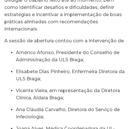
divulgar o trabalho feito até ao momento, bem
como identificar desafios e dificuldades, definir
estratégias e incentivar a implementação de boas
práticas alinhadas com recomendações
internacionais
A sessão de abertura contou com a intervenção de
Américo Afonso, Presidente do Conselho de
Administração da ULS Braga;
Elisabete Dias Pinheiro, Enfermeira Diretora da
ULS Braga;
Vicente Vieira, em representação da Diretora
Clínica, Aldara Braga;
Ana Cláudia Carvalho, Diretora do Serviço de
Infeciologia;
Joana Alves, Médica Coordenadora da UL-