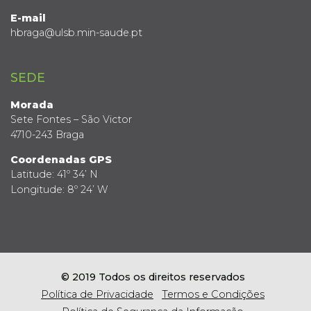
E-mail
hbraga@ulsb.min-saude.pt
SEDE
Morada
Sete Fontes – São Victor
4710-243 Braga
Coordenadas GPS
Latitude: 41º 34’ N
Longitude: 8º 24’ W
© 2019 Todos os direitos reservados
Política de Privacidade
Termos e Condições