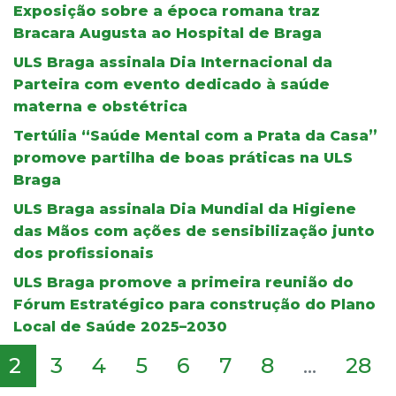
Exposição sobre a época romana traz
Bracara Augusta ao Hospital de Braga
ULS Braga assinala Dia Internacional da
Parteira com evento dedicado à saúde
materna e obstétrica
Tertúlia “Saúde Mental com a Prata da Casa”
promove partilha de boas práticas na ULS
Braga
ULS Braga assinala Dia Mundial da Higiene
das Mãos com ações de sensibilização junto
dos profissionais
ULS Braga promove a primeira reunião do
Fórum Estratégico para construção do Plano
Local de Saúde 2025–2030
2
3
4
5
6
7
8
...
28