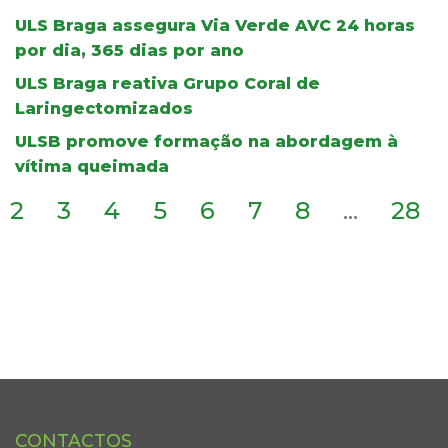
ULS Braga assegura Via Verde AVC 24 horas
por dia, 365 dias por ano
ULS Braga reativa Grupo Coral de
Laringectomizados
ULSB promove formação na abordagem à
vítima queimada
2
3
4
5
6
7
8
...
28
CONTACTOS