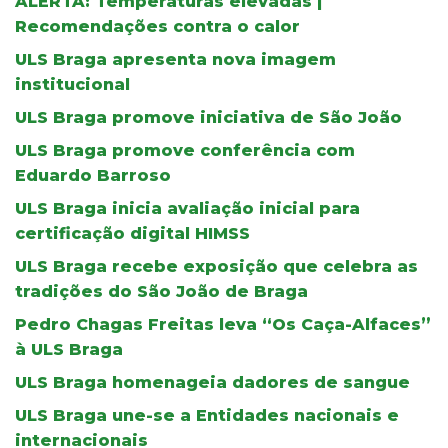
ALERTA: Temperaturas elevadas |
Recomendações contra o calor
ULS Braga apresenta nova imagem
institucional
ULS Braga promove iniciativa de São João
ULS Braga promove conferência com
Eduardo Barroso
ULS Braga inicia avaliação inicial para
certificação digital HIMSS
ULS Braga recebe exposição que celebra as
tradições do São João de Braga
Pedro Chagas Freitas leva “Os Caça-Alfaces”
à ULS Braga
ULS Braga homenageia dadores de sangue
ULS Braga une-se a Entidades nacionais e
internacionais