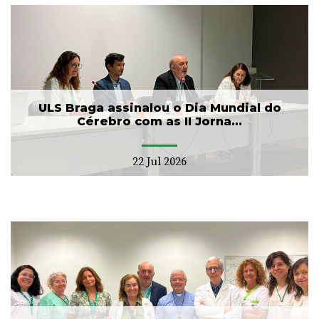
ULS Braga assinalou o Dia Mundial do
Cérebro com as II Jorna...
22 Jul 2026