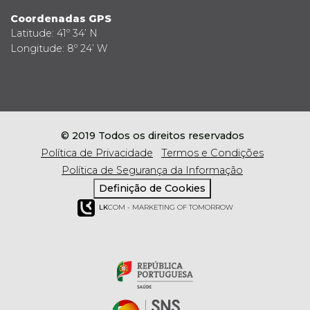
Coordenadas GPS
Latitude: 41º 34’ N
Longitude: 8º 24’ W
© 2019 Todos os direitos reservados
Política de Privacidade
Termos e Condições
Política de Segurança da Informação
Definição de Cookies
LK
COM - MARKETING OF TOMORROW