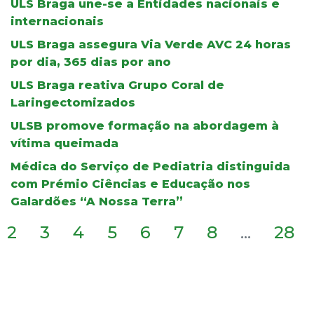
ULS Braga une-se a Entidades nacionais e
internacionais
ULS Braga assegura Via Verde AVC 24 horas
por dia, 365 dias por ano
ULS Braga reativa Grupo Coral de
Laringectomizados
ULSB promove formação na abordagem à
vítima queimada
Médica do Serviço de Pediatria distinguida
com Prémio Ciências e Educação nos
Galardões “A Nossa Terra”
2
3
4
5
6
7
8
...
28