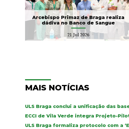
Local de Saúde...
20 Jul 2026
Arcebispo Primaz de Braga realiza
dádiva no Banco de Sangue
21 Jul 2026
MAIS NOTÍCIAS
ULS Braga conclui a unificação das ba
ECCI de Vila Verde integra Projeto-Pil
ULS Braga formaliza protocolo com a ‘