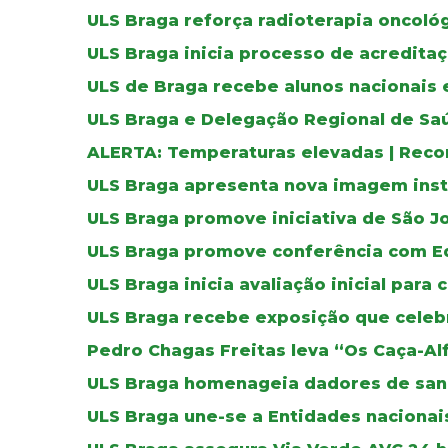
ULS Braga reforça radioterapia oncoló
ULS Braga inicia processo de acreditaç
ULS de Braga recebe alunos nacionais 
ULS Braga e Delegação Regional de Sa
ALERTA: Temperaturas elevadas | Reco
ULS Braga apresenta nova imagem inst
ULS Braga promove iniciativa de São J
ULS Braga promove conferência com E
ULS Braga inicia avaliação inicial para 
ULS Braga recebe exposição que celebr
Pedro Chagas Freitas leva “Os Caça-Al
ULS Braga homenageia dadores de sa
ULS Braga une-se a Entidades nacionais