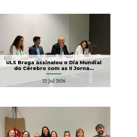
ULS Braga assinalou o Dia Mundial
do Cérebro com as II Jorna...
22 Jul 2026