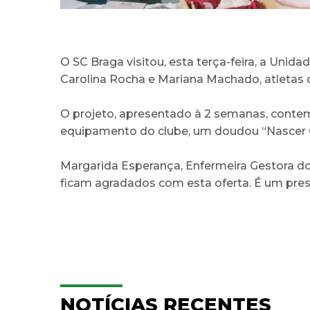
O SC Braga visitou, esta terça-feira, a Unida
Carolina Rocha e Mariana Machado, atletas do
O projeto, apresentado à 2 semanas, contem
equipamento do clube, um doudou “Nascer G
Margarida Esperança, Enfermeira Gestora do 
ficam agradados com esta oferta. É um pres
NOTÍCIAS RECENTES