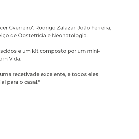
er Gverreiro'. Rodrigo Zalazar, João Ferreira,
viço de Obstetrícia e Neonatologia.
ascidos e um kit composto por um mini-
om Vida.
 uma recetivade excelente, e todos eles
l para o casal."