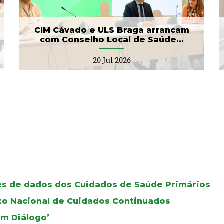
17 Jul 2026
CIM Cávado e ULS Braga arrancam
com Conselho Local de Saúde...
20 Jul 2026
ses de dados dos Cuidados de Saúde Primários
oto Nacional de Cuidados Continuados
Em Diálogo’