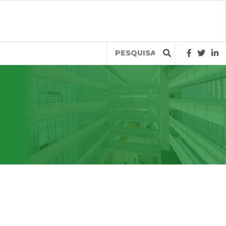
Query