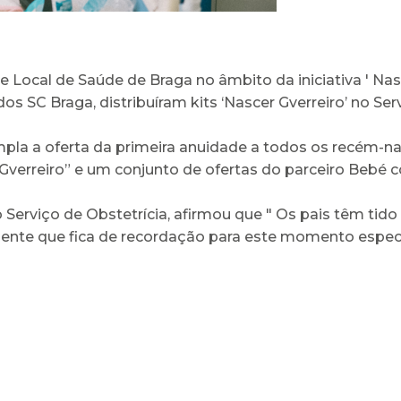
de Local de Saúde de Braga no âmbito da iniciativa ' Nasc
s SC Braga, distribuíram kits ‘Nascer Gverreiro’ no Ser
pla a oferta da primeira anuidade a todos os recém-n
verreiro” e um conjunto de ofertas do parceiro Bebé c
Serviço de Obstetrícia, afirmou que " Os pais têm tido
ente que fica de recordação para este momento especia