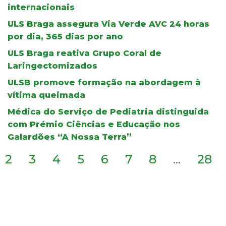
internacionais
ULS Braga assegura Via Verde AVC 24 horas
por dia, 365 dias por ano
ULS Braga reativa Grupo Coral de
Laringectomizados
ULSB promove formação na abordagem à
vítima queimada
Médica do Serviço de Pediatria distinguida
com Prémio Ciências e Educação nos
Galardões “A Nossa Terra”
2
3
4
5
6
7
8
...
28