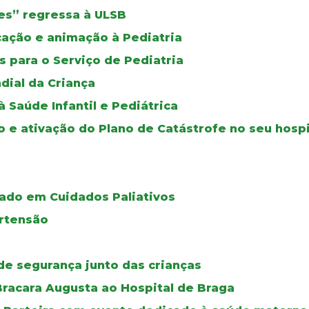
izes” regressa à ULSB
ucação e animação à Pediatria
 para o Serviço de Pediatria
dial da Criança
Saúde Infantil e Pediátrica
o e ativação do Plano de Catástrofe no seu hospi
ado em Cuidados Paliativos
ertensão
de segurança junto das crianças
racara Augusta ao Hospital de Braga