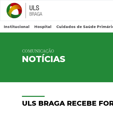
Saltar para conteúdo principal
Institucional
Hospital
Cuidados de Saúde Primári
COMUNICAÇÃO
NOTÍCIAS
ULS BRAGA RECEBE FO