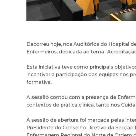
Decorreu hoje, nos Auditórios do Hospital d
Enfermeiros, dedicada ao tema “Acreditação
Esta iniciativa teve como principais objetiv
incentivar a participação das equipas nos p
formativa.
A sessão contou com a presença de Enferme
contextos de prática clínica, tanto nos Cu
A sessão de abertura foi marcada pelas inte
Presidente do Conselho Diretivo da Secção 
Enfermagem Regional do Norte da Ordem do