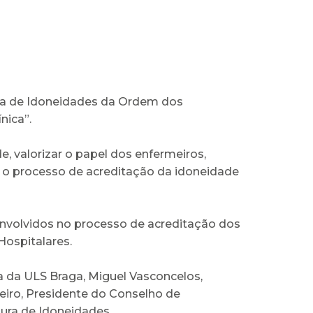
tura de Idoneidades da Ordem dos
nica”.
e, valorizar o papel dos enfermeiros,
re o processo de acreditação da idoneidade
nvolvidos no processo de acreditação dos
Hospitalares.
ra da ULS Braga, Miguel Vasconcelos,
eiro, Presidente do Conselho de
ura de Idoneidades.