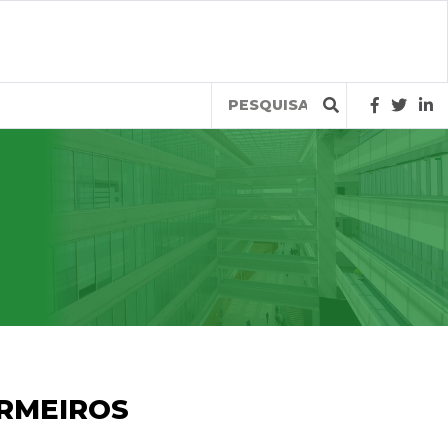
Query
RMEIROS