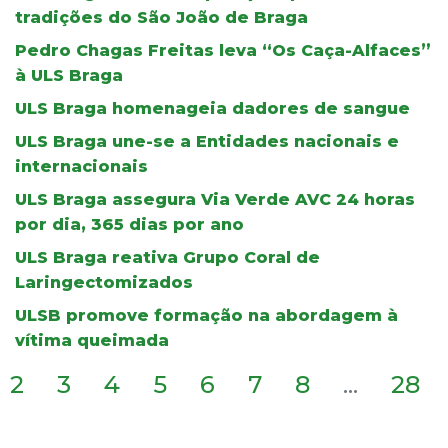
tradições do São João de Braga
Pedro Chagas Freitas leva “Os Caça-Alfaces”
à ULS Braga
ULS Braga homenageia dadores de sangue
ULS Braga une-se a Entidades nacionais e
internacionais
ULS Braga assegura Via Verde AVC 24 horas
por dia, 365 dias por ano
ULS Braga reativa Grupo Coral de
Laringectomizados
ULSB promove formação na abordagem à
vítima queimada
2
3
4
5
6
7
8
...
28