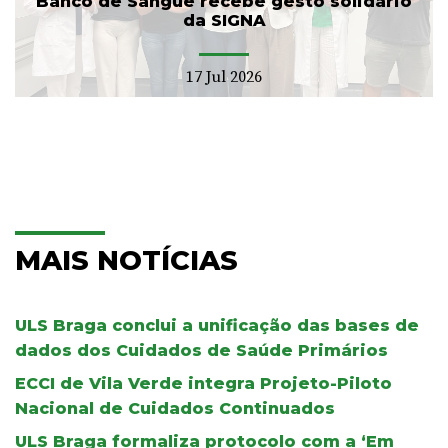
Banco de Sangue recebe gesto solidário
da SIGNA
17 Jul 2026
MAIS NOTÍCIAS
ULS Braga conclui a unificação das bases de
dados dos Cuidados de Saúde Primários
ECCI de Vila Verde integra Projeto-Piloto
Nacional de Cuidados Continuados
ULS Braga formaliza protocolo com a ‘Em