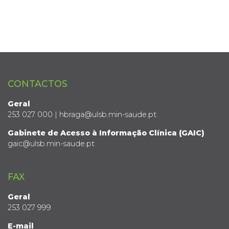
CONTACTOS
Geral
253 027 000 | hbraga@ulsb.min-saude.pt
Gabinete de Acesso à Informação Clínica (GAIC)
gaic@ulsb.min-saude.pt
FAX
Geral
253 027 999
E-mail