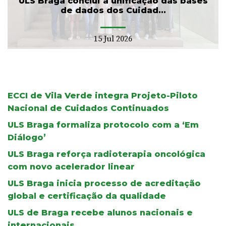
ULS Braga conclui a unificação das bases
de dados dos Cuidad...
15 Jul 2026
ECCI de Vila Verde integra Projeto-Piloto
Nacional de Cuidados Continuados
ULS Braga formaliza protocolo com a ‘Em
Diálogo’
ULS Braga reforça radioterapia oncológica
com novo acelerador linear
ULS Braga inicia processo de acreditação
global e certificação da qualidade
ULS de Braga recebe alunos nacionais e
internacionais