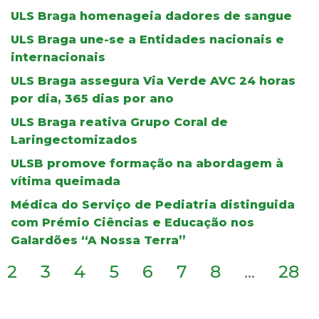
ULS Braga homenageia dadores de sangue
ULS Braga une-se a Entidades nacionais e
internacionais
ULS Braga assegura Via Verde AVC 24 horas
por dia, 365 dias por ano
ULS Braga reativa Grupo Coral de
Laringectomizados
ULSB promove formação na abordagem à
vítima queimada
Médica do Serviço de Pediatria distinguida
com Prémio Ciências e Educação nos
Galardões “A Nossa Terra”
2
3
4
5
6
7
8
...
28