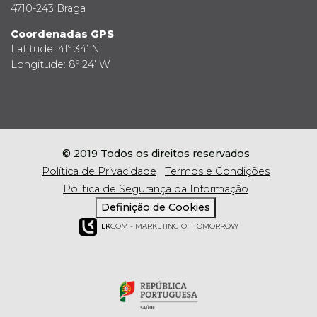
4710-243 Braga
Coordenadas GPS
Latitude: 41º 34’ N
Longitude: 8º 24’ W
© 2019 Todos os direitos reservados
Política de Privacidade
Termos e Condições
Política de Segurança da Informação
Definição de Cookies
LK
COM - MARKETING OF TOMORROW