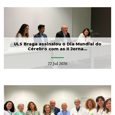
ULS Braga assinalou o Dia Mundial do
Cérebro com as II Jorna...
22 Jul 2026