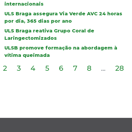
internacionais
ULS Braga assegura Via Verde AVC 24 horas
por dia, 365 dias por ano
ULS Braga reativa Grupo Coral de
Laringectomizados
ULSB promove formação na abordagem à
vítima queimada
2
3
4
5
6
7
8
...
28