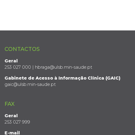
CONTACTOS
Geral
253 027 000 | hbraga@ulsb.min-saude.pt
Gabinete de Acesso à Informação Clínica (GAIC)
gaic@ulsb.min-saude.pt
FAX
Geral
253 027 999
E-mail