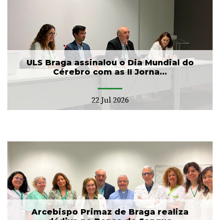
ULS Braga assinalou o Dia Mundial do
Cérebro com as II Jorna...
22 Jul 2026
Arcebispo Primaz de Braga realiza