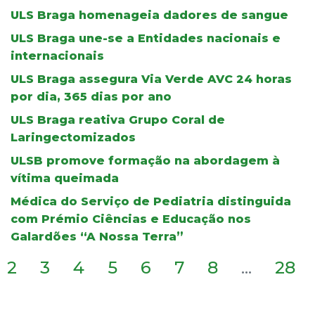
ULS Braga homenageia dadores de sangue
ULS Braga une-se a Entidades nacionais e
internacionais
ULS Braga assegura Via Verde AVC 24 horas
por dia, 365 dias por ano
ULS Braga reativa Grupo Coral de
Laringectomizados
ULSB promove formação na abordagem à
vítima queimada
Médica do Serviço de Pediatria distinguida
com Prémio Ciências e Educação nos
Galardões “A Nossa Terra”
2
3
4
5
6
7
8
...
28