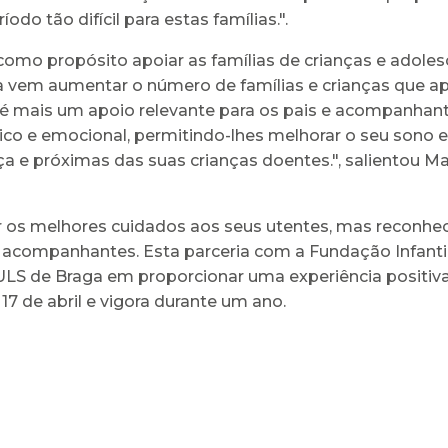
do tão difícil para estas famílias.".
omo propósito apoiar as famílias de crianças e adole
a vem aumentar o número de famílias e crianças que apo
r é mais um apoio relevante para os pais e acompanhant
sico e emocional, permitindo-lhes melhorar o seu sono 
e próximas das suas crianças doentes.", salientou Mar
os melhores cuidados aos seus utentes, mas reconhec
 e acompanhantes. Esta parceria com a Fundação Infan
S de Braga em proporcionar uma experiência positiva
a 17 de abril e vigora durante um ano.