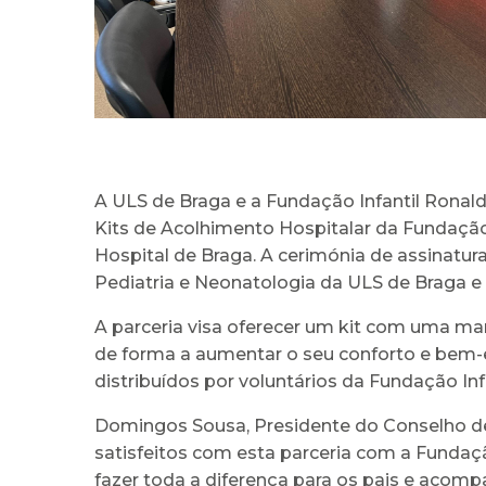
A ULS de Braga e a Fundação Infantil Ronal
Kits de Acolhimento Hospitalar da Fundação
Hospital de Braga. A cerimónia de assinatu
Pediatria e Neonatologia da ULS de Braga 
A parceria visa oferecer um kit com uma m
de forma a aumentar o seu conforto e bem-e
distribuídos por voluntários da Fundação In
Domingos Sousa, Presidente do Conselho de 
satisfeitos com esta parceria com a Fundaçã
fazer toda a diferença para os pais e aco