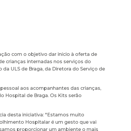
o com o objetivo dar início à oferta de
e crianças internadas nos serviços do
 da ULS de Braga, da Diretora do Serviço de
 pessoal aos acompanhantes das crianças,
o Hospital de Braga. Os Kits serão
a desta iniciativa: "Estamos muito
colhimento Hospitalar é um gesto que vai
possamos proporcionar um ambiente o mais