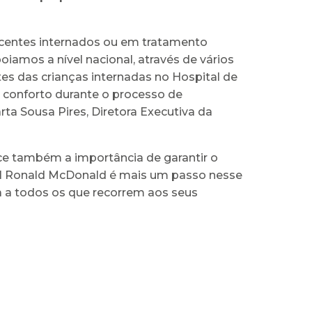
scentes internados ou em tratamento
iamos a nível nacional, através de vários
es das crianças internadas no Hospital de
e conforto durante o processo de
ta Sousa Pires, Diretora Executiva da
e também a importância de garantir o
til Ronald McDonald é mais um passo nesse
 a todos os que recorrem aos seus