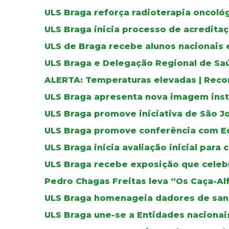
ULS Braga reforça radioterapia oncoló
ULS Braga inicia processo de acreditaç
ULS de Braga recebe alunos nacionais 
ULS Braga e Delegação Regional de Sa
ALERTA: Temperaturas elevadas | Reco
ULS Braga apresenta nova imagem inst
ULS Braga promove iniciativa de São J
ULS Braga promove conferência com E
ULS Braga inicia avaliação inicial para 
ULS Braga recebe exposição que celebr
Pedro Chagas Freitas leva “Os Caça-Al
ULS Braga homenageia dadores de sa
ULS Braga une-se a Entidades nacionais