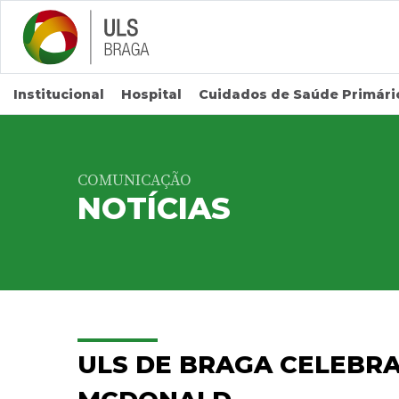
Saltar para conteúdo principal
Institucional
Hospital
Cuidados de Saúde Primári
COMUNICAÇÃO
NOTÍCIAS
ULS DE BRAGA CELEBR