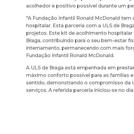
acolhedor e positivo possível durante um perío
"A Fundação Infantil Ronald McDonald tem c
hospitalar. Esta parceria com a ULS de Brag
projetos. Este kit de acolhimento hospitala
Braga, contribuindo para o seu bem-estar fí
internamento, permanecendo com mais força 
Fundação Infantil Ronald McDonald.
A ULS de Braga está empenhada em prestar 
máximo conforto possível para as famílias
sentido, demonstrando o compromisso da UL
serviços. A referida parceria iniciou-se no di