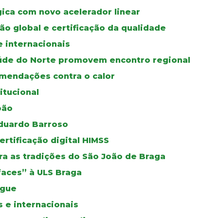
gica com novo acelerador linear
ão global e certificação da qualidade
e internacionais
úde do Norte promovem encontro regional
mendações contra o calor
itucional
oão
duardo Barroso
certificação digital HIMSS
a as tradições do São João de Braga
faces” à ULS Braga
ngue
 e internacionais