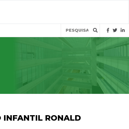
Query
 INFANTIL RONALD