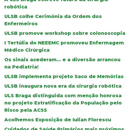
robótica
ULSB colhe Cerimónia da Ordem dos
Enfermeiros
ULSB promove workshop sobre colonoscopia
I Tertúlia do NEEEMC promoveu Enfermagem
Médico Cirúrgica
Os sinais acederam... e a diversão arrancou
na Pediatria!
ULSB implementa projeto Saco de Memórias
ULSB inaugura nova era da cirurgia robótica
ULS Braga distinguida com menção honrosa
no projeto Estratificação da População pelo
Risco pela ACSS
Acolhemos Exposição de Iulian Florescu
Cuidados de Saúde Primários mais próximos