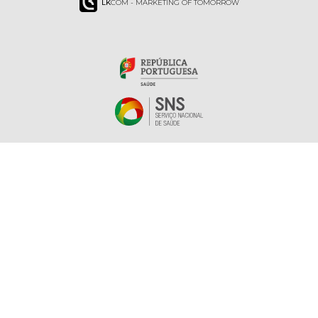
LK
COM - MARKETING OF TOMORROW