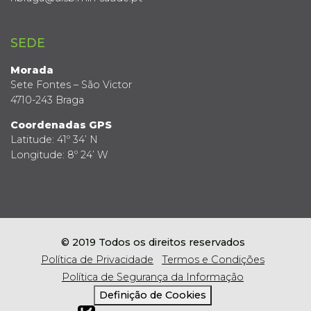
SEDE
Morada
Sete Fontes – São Victor
4710-243 Braga
Coordenadas GPS
Latitude: 41º 34’ N
Longitude: 8º 24’ W
© 2019 Todos os direitos reservados
Política de Privacidade
Termos e Condições
Política de Segurança da Informação
Definição de Cookies