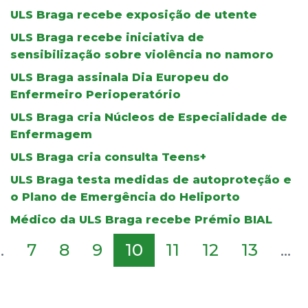
ULS Braga recebe exposição de utente
ULS Braga recebe iniciativa de
sensibilização sobre violência no namoro
ULS Braga assinala Dia Europeu do
Enfermeiro Perioperatório
ULS Braga cria Núcleos de Especialidade de
Enfermagem
ULS Braga cria consulta Teens+
ULS Braga testa medidas de autoproteção e
o Plano de Emergência do Heliporto
Médico da ULS Braga recebe Prémio BIAL
..
7
8
9
10
11
12
13
...