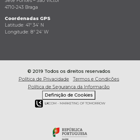
Sete Fontes – São Victor
4710-243 Braga
Coordenadas GPS
Latitude: 41º 34’ N
Longitude: 8º 24’ W
© 2019 Todos os direitos reservados
Política de Privacidade
Termos e Condições
Política de Segurança da Informação
Definição de Cookies
LK
COM - MARKETING OF TOMORROW