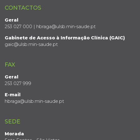
CONTACTOS
Geral
253 027 000 | hbraga@ulsb.min-saude.pt
Gabinete de Acesso à Informação Clínica (GAIC)
gaic@ulsb.min-saude.pt
FAX
Geral
253 027 999
E-mail
hbraga@ulsb.min-saude.pt
SEDE
Morada