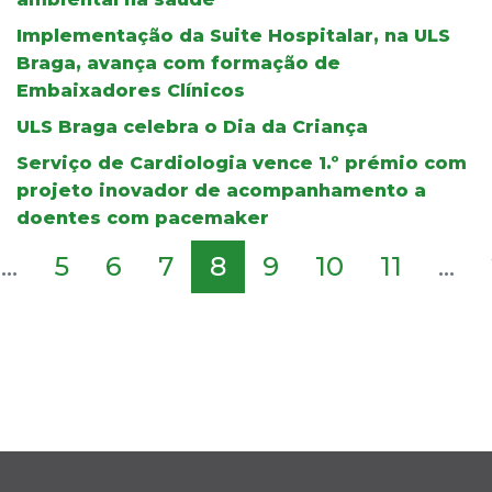
Implementação da Suite Hospitalar, na ULS
Braga, avança com formação de
Embaixadores Clínicos
ULS Braga celebra o Dia da Criança
Serviço de Cardiologia vence 1.º prémio com
projeto inovador de acompanhamento a
doentes com pacemaker
...
5
6
7
8
9
10
11
...