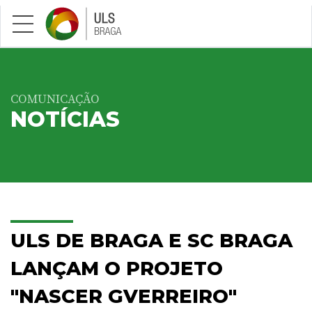
Saltar para conteúdo principal
COMUNICAÇÃO
NOTÍCIAS
ULS DE BRAGA E SC BRAGA
LANÇAM O PROJETO
"NASCER GVERREIRO"