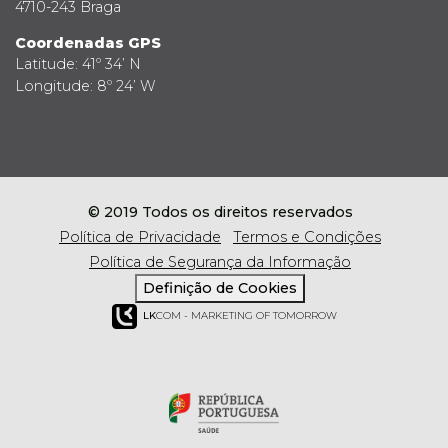
4710-243 Braga
Coordenadas GPS
Latitude: 41º 34’ N
Longitude: 8º 24’ W
© 2019 Todos os direitos reservados
Política de Privacidade
Termos e Condições
Política de Segurança da Informação
Definição de Cookies
LK
COM - MARKETING OF TOMORROW