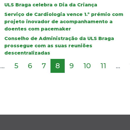
ULS Braga celebra o Dia da Criança
Serviço de Cardiologia vence 1.º prémio com
projeto inovador de acompanhamento a
doentes com pacemaker
Conselho de Administração da ULS Braga
prossegue com as suas reuniões
descentralizadas
...
5
6
7
8
9
10
11
...