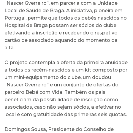
“Nascer Gverreiro”, em parceria com a Unidade
Local de Saúde de Braga. A iniciativa, pioneira em
Portugal, permite que todos os bebés nascidos no
Hospital de Braga possam ser sócios do clube,
efetivando a inscrição e recebendo o respetivo
cartão de associado aquando do momento da
alta.
O projeto contempla a oferta da primeira anuidade
a todos os recém-nascidos e um kit composto por
um mini-equipamento do clube, um doudou
“Nascer Gverreiro” e um conjunto de ofertas do
parceiro Bebé com Vida. Também os pais
beneficiam da possibilidade de inscrição como
associados, caso não sejam sócios, a efetivar no
local e com gratuitidade das primeiras seis quotas.
Domingos Sousa, Presidente do Conselho de