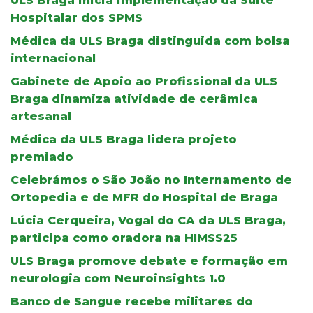
ULS Braga inicia implementação da Suite
Hospitalar dos SPMS
Médica da ULS Braga distinguida com bolsa
internacional
Gabinete de Apoio ao Profissional da ULS
Braga dinamiza atividade de cerâmica
artesanal
Médica da ULS Braga lidera projeto
premiado
Celebrámos o São João no Internamento de
Ortopedia e de MFR do Hospital de Braga
Lúcia Cerqueira, Vogal do CA da ULS Braga,
participa como oradora na HIMSS25
ULS Braga promove debate e formação em
neurologia com Neuroinsights 1.0
Banco de Sangue recebe militares do