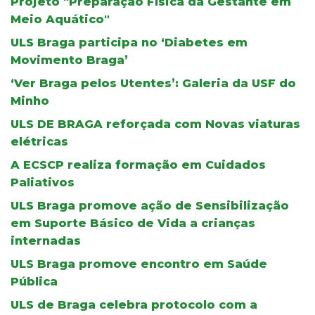
Projeto "Preparação Física da Gestante em
Meio Aquático"
ULS Braga participa no ‘Diabetes em
Movimento Braga’
‘Ver Braga pelos Utentes’: Galeria da USF do
Minho
ULS DE BRAGA reforçada com Novas viaturas
elétricas
A ECSCP realiza formação em Cuidados
Paliativos
ULS Braga promove ação de Sensibilização
em Suporte Básico de Vida a crianças
internadas
ULS Braga promove encontro em Saúde
Pública
ULS de Braga celebra protocolo com a