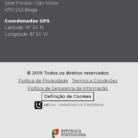
Sete Fontes – São Victor
4710-243 Braga
Coordenadas GPS
Latitude: 41º 34’ N
Longitude: 8º 24’ W
© 2019 Todos os direitos reservados
Política de Privacidade
Termos e Condições
Política de Segurança da Informação
Definição de Cookies
LK
COM - MARKETING OF TOMORROW