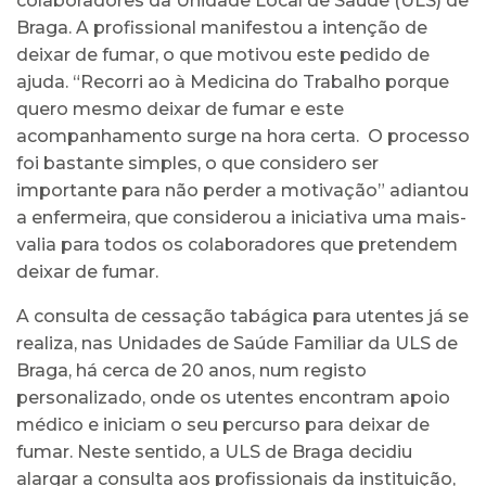
colaboradores da Unidade Local de Saúde (ULS) de
Braga. A profissional manifestou a intenção de
deixar de fumar, o que motivou este pedido de
ajuda. “Recorri ao à Medicina do Trabalho porque
quero mesmo deixar de fumar e este
acompanhamento surge na hora certa. O processo
foi bastante simples, o que considero ser
importante para não perder a motivação” adiantou
a enfermeira, que considerou a iniciativa uma mais-
valia para todos os colaboradores que pretendem
deixar de fumar.
A consulta de cessação tabágica para utentes já se
realiza, nas Unidades de Saúde Familiar da ULS de
Braga, há cerca de 20 anos, num registo
personalizado, onde os utentes encontram apoio
médico e iniciam o seu percurso para deixar de
fumar. Neste sentido, a ULS de Braga decidiu
alargar a consulta aos profissionais da instituição,