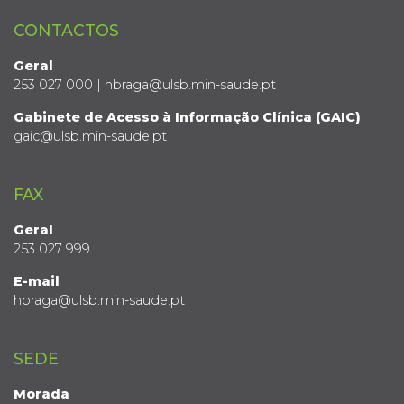
CONTACTOS
Geral
253 027 000 | hbraga@ulsb.min-saude.pt
Gabinete de Acesso à Informação Clínica (GAIC)
gaic@ulsb.min-saude.pt
FAX
Geral
253 027 999
E-mail
hbraga@ulsb.min-saude.pt
SEDE
Morada