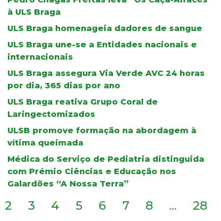
à ULS Braga
ULS Braga homenageia dadores de sangue
ULS Braga une-se a Entidades nacionais e
internacionais
ULS Braga assegura Via Verde AVC 24 horas
por dia, 365 dias por ano
ULS Braga reativa Grupo Coral de
Laringectomizados
ULSB promove formação na abordagem à
vítima queimada
Médica do Serviço de Pediatria distinguida
com Prémio Ciências e Educação nos
Galardões “A Nossa Terra”
2
3
4
5
6
7
8
...
28