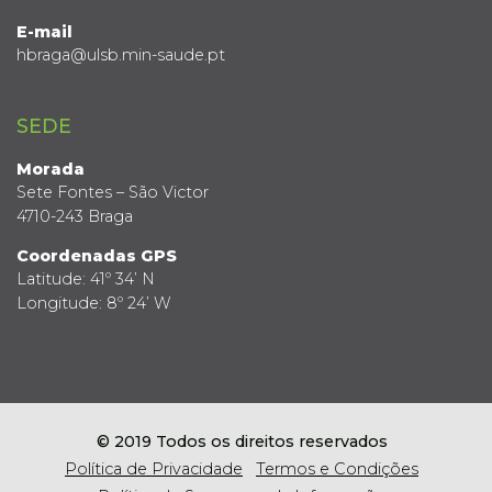
E-mail
hbraga@ulsb.min-saude.pt
SEDE
Morada
Sete Fontes – São Victor
4710-243 Braga
Coordenadas GPS
Latitude: 41º 34’ N
Longitude: 8º 24’ W
© 2019 Todos os direitos reservados
Política de Privacidade
Termos e Condições