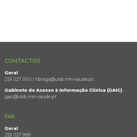
CONTACTOS
Geral
253 027 000 | hbraga@ulsb.min-saude.pt
Gabinete de Acesso à Informação Clínica (GAIC)
gaic@ulsb.min-saude.pt
FAX
Geral
253 027 999