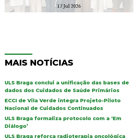
17 Jul 2026
MAIS NOTÍCIAS
ULS Braga conclui a unificação das bases de
dados dos Cuidados de Saúde Primários
ECCI de Vila Verde integra Projeto-Piloto
Nacional de Cuidados Continuados
ULS Braga formaliza protocolo com a ‘Em
Diálogo’
ULS Braga reforça radioterapia oncológica