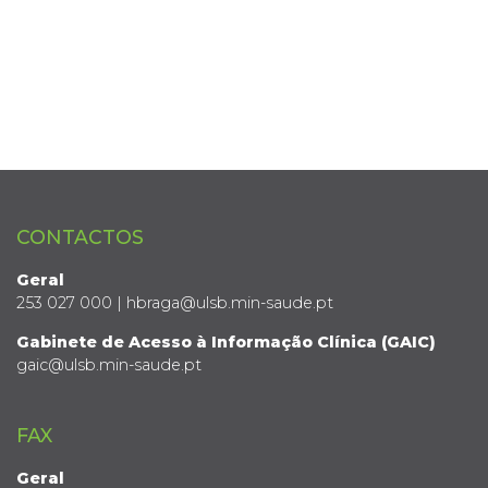
CONTACTOS
Geral
253 027 000 | hbraga@ulsb.min-saude.pt
Gabinete de Acesso à Informação Clínica (GAIC)
gaic@ulsb.min-saude.pt
FAX
Geral