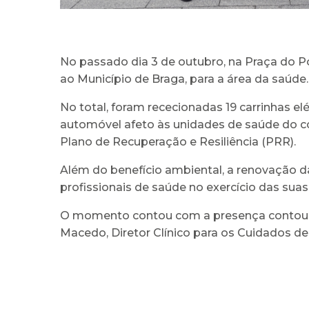
No passado dia 3 de outubro, na Praça do Pó
ao Município de Braga, para a área da saúde.
No total, foram rececionadas 19 carrinhas e
automóvel afeto às unidades de saúde do con
Plano de Recuperação e Resiliência (PRR).
Além do benefício ambiental, a renovação d
profissionais de saúde no exercício das su
O momento contou com a presença contou c
Macedo, Diretor Clínico para os Cuidados de