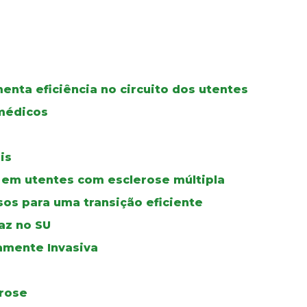
menta eficiência no circuito dos utentes
médicos
is
 em utentes com esclerose múltipla
os para uma transição eficiente
az no SU
mamente Invasiva
orose