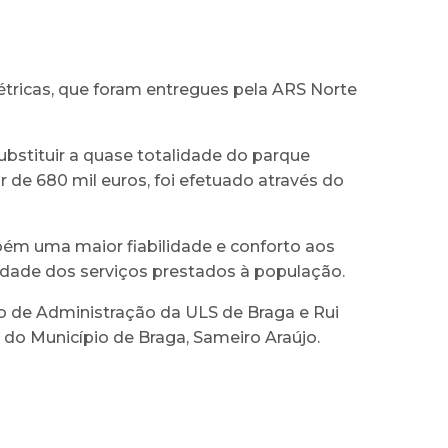
étricas, que foram entregues pela ARS Norte
ubstituir a quase totalidade do parque
 de 680 mil euros, foi efetuado através do
bém uma maior fiabilidade e conforto aos
idade dos serviços prestados à população.
 de Administração da ULS de Braga e Rui
 do Município de Braga, Sameiro Araújo.