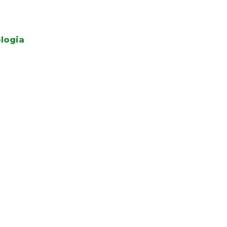
logia