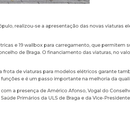
pulo, realizou-se a apresentação das novas viaturas el
létricas e 19 wallbox para carregamento, que permitem s
celho de Braga. O financiamento das viaturas, no valor
a frota de viaturas para modelos elétricos garante tam
as funções e é um passo importante na melhoria da qual
om a presença de Américo Afonso, Vogal do Conselho
 Saúde Primários da ULS de Braga e da Vice-Presidente