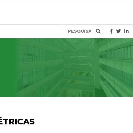
Query
ÉTRICAS