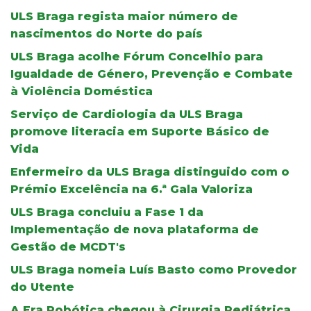
ULS Braga regista maior número de
nascimentos do Norte do país
ULS Braga acolhe Fórum Concelhio para
Igualdade de Género, Prevenção e Combate
à Violência Doméstica
Serviço de Cardiologia da ULS Braga
promove literacia em Suporte Básico de
Vida
Enfermeiro da ULS Braga distinguido com o
Prémio Excelência na 6.ª Gala Valoriza
ULS Braga concluiu a Fase 1 da
Implementação de nova plataforma de
Gestão de MCDT's
ULS Braga nomeia Luís Basto como Provedor
do Utente
A Era Robótica chegou à Cirurgia Pediátrica