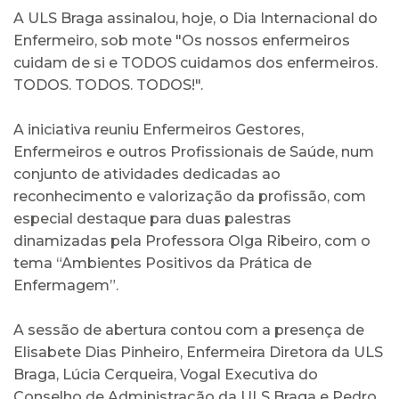
A ULS Braga assinalou, hoje, o Dia Internacional do
Enfermeiro, sob mote "Os nossos enfermeiros
cuidam de si e TODOS cuidamos dos enfermeiros.
TODOS. TODOS. TODOS!".
A iniciativa reuniu Enfermeiros Gestores,
Enfermeiros e outros Profissionais de Saúde, num
conjunto de atividades dedicadas ao
reconhecimento e valorização da profissão, com
especial destaque para duas palestras
dinamizadas pela Professora Olga Ribeiro, com o
tema “Ambientes Positivos da Prática de
Enfermagem”.
A sessão de abertura contou com a presença de
Elisabete Dias Pinheiro, Enfermeira Diretora da ULS
Braga, Lúcia Cerqueira, Vogal Executiva do
Conselho de Administração da ULS Braga e Pedro