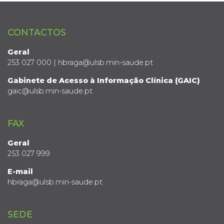
CONTACTOS
Geral
253 027 000 | hbraga@ulsb.min-saude.pt
Gabinete de Acesso à Informação Clínica (GAIC)
gaic@ulsb.min-saude.pt
FAX
Geral
253 027 999
E-mail
hbraga@ulsb.min-saude.pt
SEDE