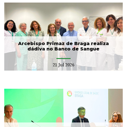
Arcebispo Primaz de Braga realiza
dádiva no Banco de Sangue
21 Jul 2026