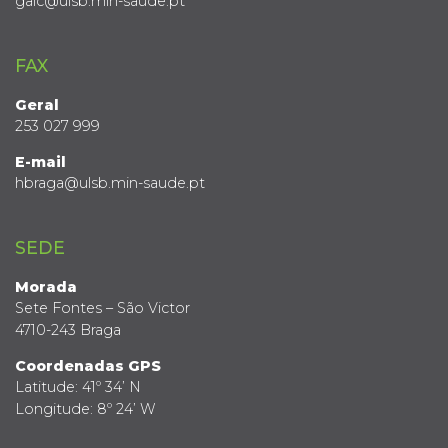
gaic@ulsb.min-saude.pt
FAX
Geral
253 027 999
E-mail
hbraga@ulsb.min-saude.pt
SEDE
Morada
Sete Fontes – São Victor
4710-243 Braga
Coordenadas GPS
Latitude: 41º 34’ N
Longitude: 8º 24’ W