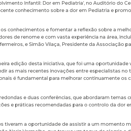
lvimento Infantil: Dor em Pediatria’, no Auditório do 
s recente conhecimento sobre a dor em Pediatria e prom
 os conhecimentos e fomentar a reflexão sobre a melho
ores de renome e com vasta experiência na área, inclu
rmeiros, e Simão Vilaça, Presidente da Associação pa
ra edição desta iniciativa, que foi uma oportunidade val
undir as mais recentes inovações entre especialistas no
sionais é fundamental para melhorar continuamente os 
 redondas e duas conferências, que abordaram temas cr
ões e práticas recomendadas para o controlo da dor e
ntes tiveram a oportunidade de assistir a um momento 