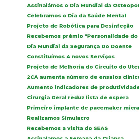
Assinalámos o Dia Mundial da Osteopo
Celebramos o Dia da Saúde Mental
Projeto de Robótica para Desinfeção
Recebemos prémio "Personalidade do
Dia Mundial da Segurança Do Doente
Constituímos 4 novos Serviços
Projeto de Melhoria do Circuito do Ute
2CA aumenta número de ensaios clínic
Aumento indicadores de produtividad
Cirurgia Geral reduz lista de espera
Primeiro implante de pacemaker micr
Realizamos Simulacro
Recebemos a visita do SEAS
Assinalamos a Semana da Criança