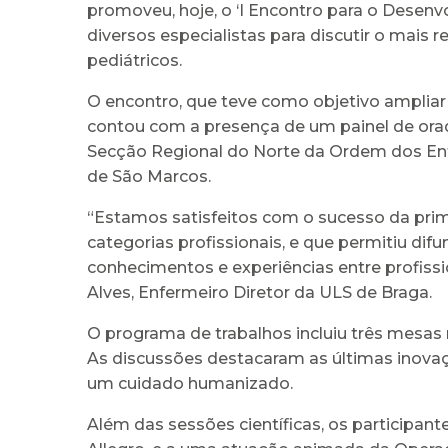
promoveu, hoje, o ‘I Encontro para o Desenvo
diversos especialistas para discutir o mai
pediátricos.
O encontro, que teve como objetivo ampliar
contou com a presença de um painel de orad
Secção Regional do Norte da Ordem dos Enfe
de São Marcos.
“Estamos satisfeitos com o sucesso da primei
categorias profissionais, e que permitiu dif
conhecimentos e experiências entre profis
Alves, Enfermeiro Diretor da ULS de Braga.
O programa de trabalhos incluiu três mesas
As discussões destacaram as últimas inovaç
um cuidado humanizado.
Além das sessões científicas, os participa