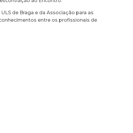
descontração ao Encontro.
 ULS de Braga e da Associação para as
onhecimentos entre os profissionais de