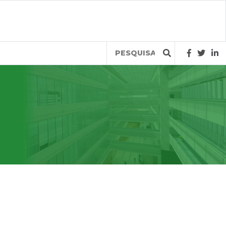
Query