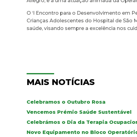
Allegro, e a uma atuação animada da Operaç
O ‘I Encontro para o Desenvolvimento em Pe
Crianças Adolescentes do Hospital de São 
saúde, visando sempre a excelência nos cui
MAIS NOTÍCIAS
Celebramos o Outubro Rosa
Vencemos Prémio Saúde Sustentável
Celebrámos o Dia da Terapia Ocupacio
Novo Equipamento no Bloco Operatóri