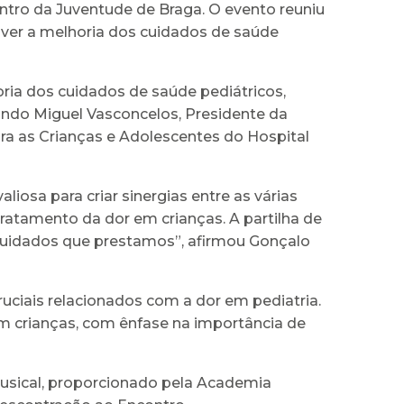
Centro da Juventude de Braga. O evento reuniu
over a melhoria dos cuidados de saúde
ria dos cuidados de saúde pediátricos,
indo Miguel Vasconcelos, Presidente da
ra as Crianças e Adolescentes do Hospital
iosa para criar sinergias entre as várias
 tratamento da dor em crianças. A partilha de
cuidados que prestamos”, afirmou Gonçalo
uciais relacionados com a dor em pediatria.
m crianças, com ênfase na importância de
musical, proporcionado pela Academia