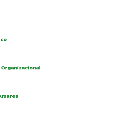
ico
 Organizacional
 Amares