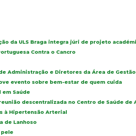
ão da ULS Braga integra júri de projeto académ
Portuguesa Contra o Cancro
de Administração e Diretores da Área de Gestão
move evento sobre bem-estar de quem cuida
al em Saúde
reunião descentralizada no Centro de Saúde de
s à Hipertensão Arterial
oa de Lanhoso
 pele