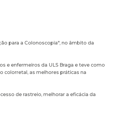
ção para a Colonoscopia", no âmbito da
dicos e enfermeiros da ULS Braga e teve como
 colorretal, as melhores práticas na
esso de rastreio, melhorar a eficácia da