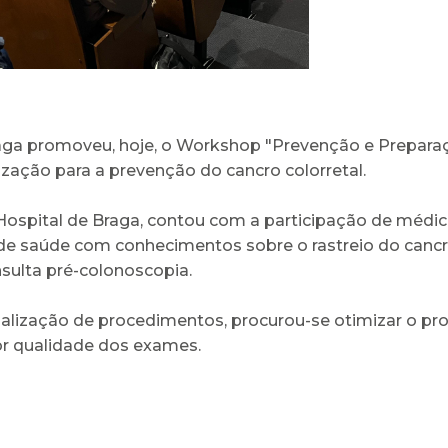
raga promoveu, hoje, o Workshop "Prevenção e Prepara
zação para a prevenção do cancro colorretal.
 do Hospital de Braga, contou com a participação de mé
s de saúde com conhecimentos sobre o rastreio do cancro
nsulta pré-colonoscopia.
ualização de procedimentos, procurou-se otimizar o proc
or qualidade dos exames.