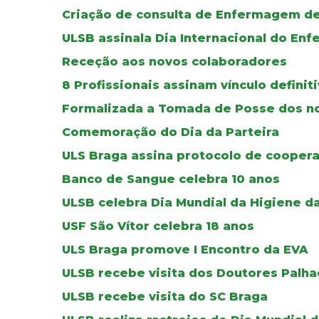
Criação de consulta de Enfermagem de
ULSB assinala Dia Internacional do Enf
Receção aos novos colaboradores
8 Profissionais assinam vínculo defini
Formalizada a Tomada de Posse dos no
Comemoração do Dia da Parteira
ULS Braga assina protocolo de cooper
Banco de Sangue celebra 10 anos
ULSB celebra Dia Mundial da Higiene d
USF São Vítor celebra 18 anos
ULS Braga promove I Encontro da EVA
ULSB recebe visita dos Doutores Palha
ULSB recebe visita do SC Braga