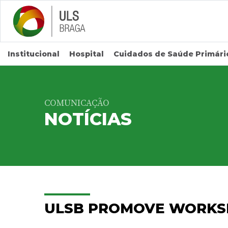
Saltar para conteúdo principal
Institucional
Hospital
Cuidados de Saúde Primári
COMUNICAÇÃO
NOTÍCIAS
ULSB PROMOVE WORKS