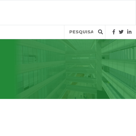
Query