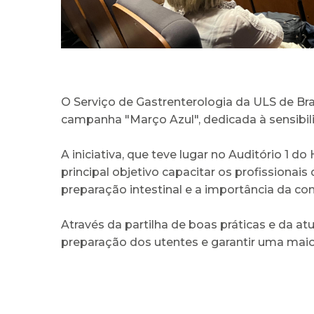
O Serviço de Gastrenterologia da ULS de B
campanha "Março Azul", dedicada à sensibili
A iniciativa, que teve lugar no Auditório 1
principal objetivo capacitar os profissionai
preparação intestinal e a importância da co
Através da partilha de boas práticas e da at
preparação dos utentes e garantir uma mai