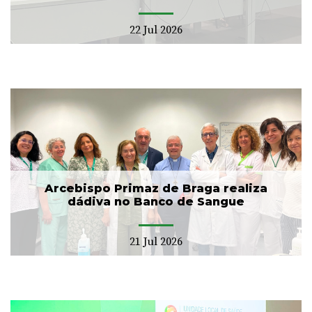
22 Jul 2026
Arcebispo Primaz de Braga realiza
dádiva no Banco de Sangue
21 Jul 2026