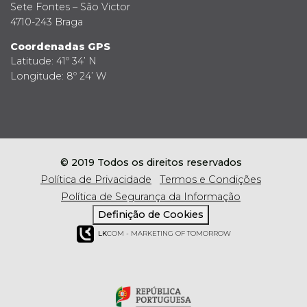
Sete Fontes – São Victor
4710-243 Braga
Coordenadas GPS
Latitude: 41º 34’ N
Longitude: 8º 24’ W
© 2019 Todos os direitos reservados
Política de Privacidade
Termos e Condições
Política de Segurança da Informação
Definição de Cookies
LK
COM - MARKETING OF TOMORROW