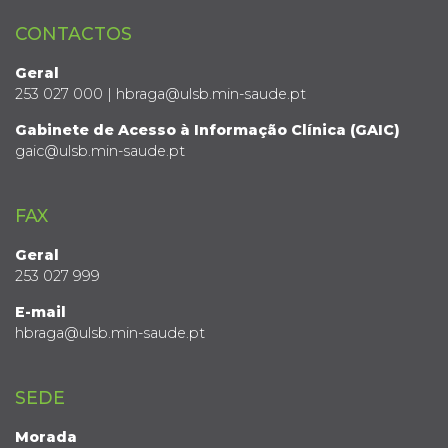
CONTACTOS
Geral
253 027 000 | hbraga@ulsb.min-saude.pt
Gabinete de Acesso à Informação Clínica (GAIC)
gaic@ulsb.min-saude.pt
FAX
Geral
253 027 999
E-mail
hbraga@ulsb.min-saude.pt
SEDE
Morada