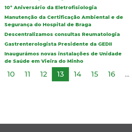
10º Aniversário da Eletrofisiologia
Manutenção da Certificação Ambiental e de
Segurança do Hospital de Braga
Descentralizamos consultas Reumatologia
Gastrenterologista Presidente da GEDII
Inaugurámos novas instalações de Unidade
de Saúde em Vieira do Minho
10
11
12
13
14
15
16
...