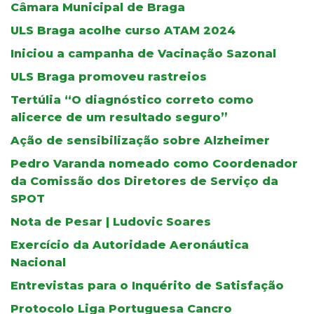
Câmara Municipal de Braga
ULS Braga acolhe curso ATAM 2024
Iniciou a campanha de Vacinação Sazonal
ULS Braga promoveu rastreios
Tertúlia “O diagnóstico correto como
alicerce de um resultado seguro”
Ação de sensibilização sobre Alzheimer
Pedro Varanda nomeado como Coordenador
da Comissão dos Diretores de Serviço da
SPOT
Nota de Pesar | Ludovic Soares
Exercício da Autoridade Aeronáutica
Nacional
Entrevistas para o Inquérito de Satisfação
Protocolo Liga Portuguesa Cancro