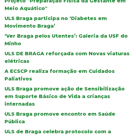
Projeto "Preparação Física da Gestante em
Meio Aquático"
ULS Braga participa no ‘Diabetes em
Movimento Braga’
‘Ver Braga pelos Utentes’: Galeria da USF do
Minho
ULS DE BRAGA reforçada com Novas viaturas
elétricas
A ECSCP realiza formação em Cuidados
Paliativos
ULS Braga promove ação de Sensibilização
em Suporte Básico de Vida a crianças
internadas
ULS Braga promove encontro em Saúde
Pública
ULS de Braga celebra protocolo com a