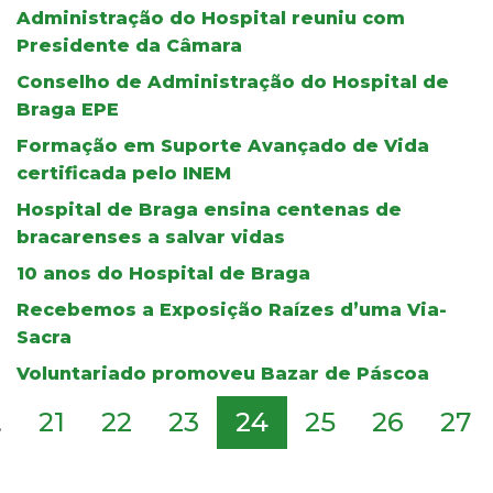
Administração do Hospital reuniu com
Presidente da Câmara
Conselho de Administração do Hospital de
Braga EPE
Formação em Suporte Avançado de Vida
certificada pelo INEM
Hospital de Braga ensina centenas de
bracarenses a salvar vidas
10 anos do Hospital de Braga
Recebemos a Exposição Raízes d’uma Via-
Sacra
Voluntariado promoveu Bazar de Páscoa
.
21
22
23
24
25
26
27