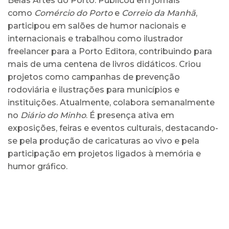
Belas Artes do Porto. Publicou em jornais
como
Comércio do Porto
e
Correio da Manhã
,
participou em salões de humor nacionais e
internacionais e trabalhou como ilustrador
freelancer para a Porto Editora, contribuindo para
mais de uma centena de livros didáticos. Criou
projetos como campanhas de prevenção
rodoviária e ilustrações para municípios e
instituições. Atualmente, colabora semanalmente
no
Diário do Minho
. É presença ativa em
exposições, feiras e eventos culturais, destacando-
se pela produção de caricaturas ao vivo e pela
participação em projetos ligados à memória e
humor gráfico.