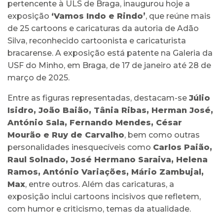
pertencente à ULS de Braga, inaugurou hoje a
exposição
‘Vamos Indo e Rindo’
, que reúne mais
de 25 cartoons e caricaturas da autoria de Adão
Silva, reconhecido cartoonista e caricaturista
bracarense. A exposição está patente na Galeria da
USF do Minho, em Braga, de 17 de janeiro até 28 de
março de 2025.
Entre as figuras representadas, destacam-se
Júlio
Isidro, João Baião, Tânia Ribas, Herman José,
António Sala, Fernando Mendes, César
Mourão e Ruy de Carvalho
, bem como outras
personalidades inesquecíveis como
Carlos Paião,
Raul Solnado, José Hermano Saraiva, Helena
Ramos, António Variações, Mário Zambujal,
Max
, entre outros. Além das caricaturas, a
exposição inclui cartoons incisivos que refletem,
com humor e criticismo, temas da atualidade.