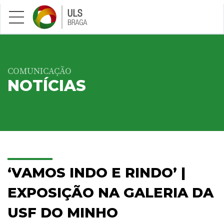
Saltar para conteúdo principal
COMUNICAÇÃO
NOTÍCIAS
‘VAMOS INDO E RINDO’ |
EXPOSIÇÃO NA GALERIA DA
USF DO MINHO