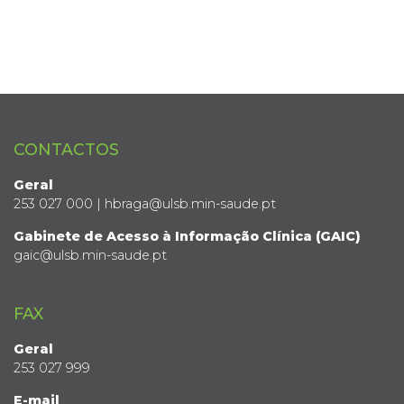
CONTACTOS
Geral
253 027 000 | hbraga@ulsb.min-saude.pt
Gabinete de Acesso à Informação Clínica (GAIC)
gaic@ulsb.min-saude.pt
FAX
Geral
253 027 999
E-mail